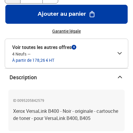
Ajouter au panier
Garantie légale
Voir toutes les autres offres
4
4 Neufs
—
À partir de 178,26 € HT
Description
ID 0095205842579
Xerox VersaLink B400 - Noir - originale - cartouche
de toner - pour VersaLink B400, B405