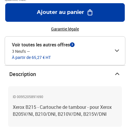
Ajouter au panier
Garantie légale
Voir toutes les autres offres
3
3 Neufs
—
À partir de 65,27 € HT
Description
ID 0095205891690
Xerox B215 - Cartouche de tambour - pour Xerox
B205V/NI, B210/DNI, B210V/DNI, B215V/DNI