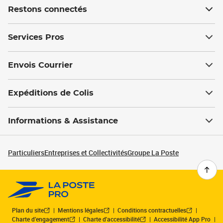
Restons connectés
Services Pros
Envois Courrier
Expéditions de Colis
Informations & Assistance
Particuliers
Entreprises et Collectivités
Groupe La Poste
Plan du site
Mentions légales
Conditions contractuelles
Charte d’engagement
Charte d'accessibilité
Accessibilité App Pro