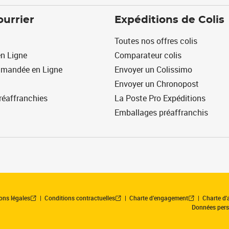
ourrier
Expéditions de Colis
Toutes nos offres colis
n Ligne
Comparateur colis
mmandée en Ligne
Envoyer un Colissimo
Envoyer un Chronopost
réaffranchies
La Poste Pro Expéditions
Emballages préaffranchis
ons légales
Conditions contractuelles
Charte d’engagement
Charte d'a
Données pers