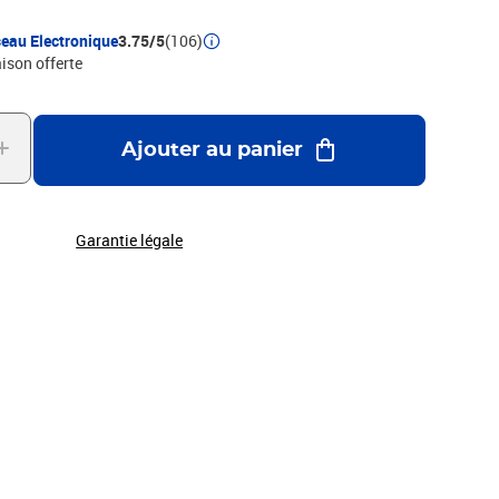
eau Electronique
3.75/5
(106)
aison offerte
Ajouter au panier
Garantie légale