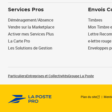
Services Pros
Envois C
Déménagement/Absence
Timbres
Vendre sur la Marketplace
Mon Timbre e
Activer mes Services Plus
Lettre Reco
La Carte Pro
e-lettre rouge
Les Solutions de Gestion
Enveloppes p
Particuliers
Entreprises et Collectivités
Groupe La Poste
Plan du site
Menti