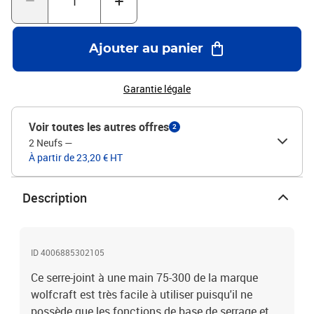
Ajouter au panier
Garantie légale
Voir toutes les autres offres
2
2 Neufs
—
À partir de 23,20 € HT
Description
ID 4006885302105
Ce serre-joint à une main 75-300 de la marque
wolfcraft est très facile à utiliser puisqu'il ne
possède que les fonctions de base de serrage et