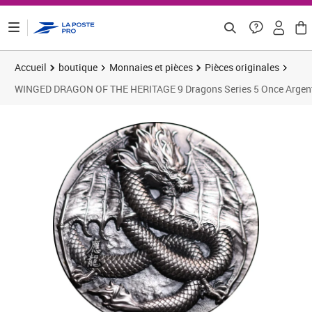
ontenu de la page
Accueil
boutique
Monnaies et pièces
Pièces originales
WINGED DRAGON OF THE HERITAGE 9 Dragons Series 5 Once Argen