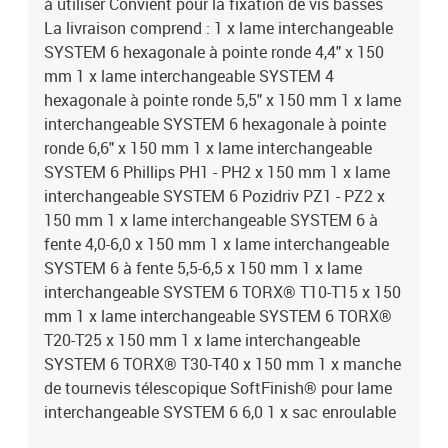
à utiliser Convient pour la fixation de vis basses
La livraison comprend : 1 x lame interchangeable
SYSTEM 6 hexagonale à pointe ronde 4,4" x 150
mm 1 x lame interchangeable SYSTEM 4
hexagonale à pointe ronde 5,5" x 150 mm 1 x lame
interchangeable SYSTEM 6 hexagonale à pointe
ronde 6,6" x 150 mm 1 x lame interchangeable
SYSTEM 6 Phillips PH1 - PH2 x 150 mm 1 x lame
interchangeable SYSTEM 6 Pozidriv PZ1 - PZ2 x
150 mm 1 x lame interchangeable SYSTEM 6 à
fente 4,0-6,0 x 150 mm 1 x lame interchangeable
SYSTEM 6 à fente 5,5-6,5 x 150 mm 1 x lame
interchangeable SYSTEM 6 TORX® T10-T15 x 150
mm 1 x lame interchangeable SYSTEM 6 TORX®
T20-T25 x 150 mm 1 x lame interchangeable
SYSTEM 6 TORX® T30-T40 x 150 mm 1 x manche
de tournevis télescopique SoftFinish® pour lame
interchangeable SYSTEM 6 6,0 1 x sac enroulable