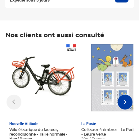
Nos clients ont aussi consulté
Prix 1 241,67€ HT
Prix 6,25€ HT
Nouvelle Attitude
La Poste
Vélo électrique du facteur,
Collector 4 timbres - Le Petit P
reconditionné - Taille normale -
- Lettre Verte