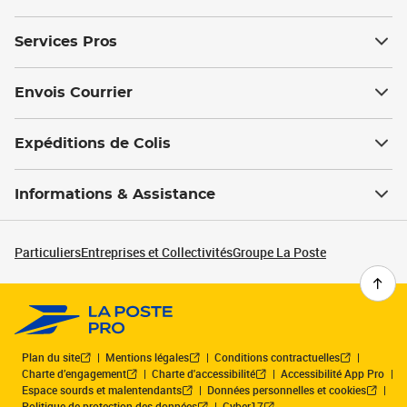
Services Pros
Envois Courrier
Expéditions de Colis
Informations & Assistance
Particuliers
Entreprises et Collectivités
Groupe La Poste
Plan du site
Mentions légales
Conditions contractuelles
Charte d’engagement
Charte d'accessibilité
Accessibilité App Pro
Espace sourds et malentendants
Données personnelles et cookies
Politique de protection des données
Cyber17