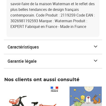
savoir-faire de la maison Waterman et le reflet des
plus belles tendances de design français
contemporain. Code Produit : 2119259 Code EAN :
3026981192593 Marque : Waterman Produit :
EXPERT Fabriqué en France - Made in France
Caractéristiques
Garantie légale
Nos clients ont aussi consulté
Prix 1 241,67€ HT
Prix 6,25€ HT