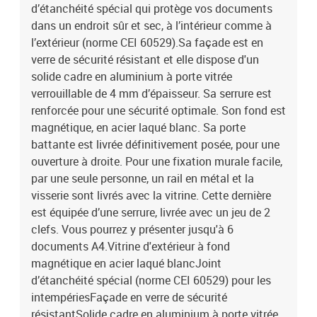
d’étanchéité spécial qui protège vos documents
dans un endroit sûr et sec, à l’intérieur comme à
l’extérieur (norme CEI 60529).Sa façade est en
verre de sécurité résistant et elle dispose d'un
solide cadre en aluminium à porte vitrée
verrouillable de 4 mm d’épaisseur. Sa serrure est
renforcée pour une sécurité optimale. Son fond est
magnétique, en acier laqué blanc. Sa porte
battante est livrée définitivement posée, pour une
ouverture à droite. Pour une fixation murale facile,
par une seule personne, un rail en métal et la
visserie sont livrés avec la vitrine. Cette dernière
est équipée d’une serrure, livrée avec un jeu de 2
clefs. Vous pourrez y présenter jusqu'à 6
documents A4.Vitrine d'extérieur à fond
magnétique en acier laqué blancJoint
d’étanchéité spécial (norme CEI 60529) pour les
intempériesFaçade en verre de sécurité
résistantSolide cadre en aluminium à porte vitrée