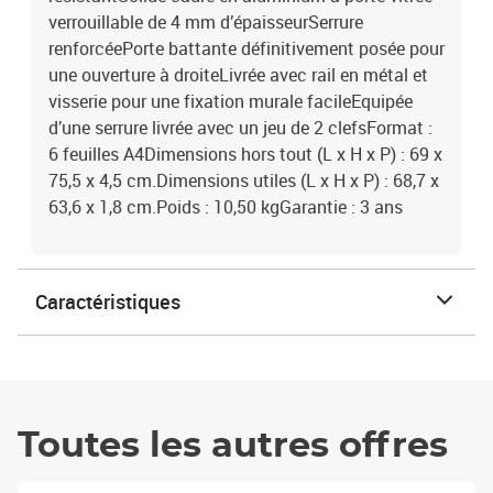
verrouillable de 4 mm d’épaisseurSerrure
renforcéePorte battante définitivement posée pour
une ouverture à droiteLivrée avec rail en métal et
visserie pour une fixation murale facileEquipée
d’une serrure livrée avec un jeu de 2 clefsFormat :
6 feuilles A4Dimensions hors tout (L x H x P) : 69 x
75,5 x 4,5 cm.Dimensions utiles (L x H x P) : 68,7 x
63,6 x 1,8 cm.Poids : 10,50 kgGarantie : 3 ans
Caractéristiques
Toutes les autres offres