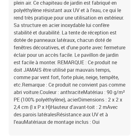
plein air. Ce chapiteau de jardin est fabriqué en
polyéthylène résistant aux UV et à l'eau, ce qui le
rend très pratique pour une utilisation en extérieur.
Sa structure en acier inoxydable lui confère
stabilité et durabilité. La tente de réception est
dotée de panneaux latéraux, chacun doté de
fenêtres décoratives, et d'une porte avec fermeture
éclair pour un accès facile. Le pavillon de jardin
est facile à monter. REMARQUE : Ce produit ne
doit JAMAIS être utilisé par mauvais temps,
comme par vent fort, forte pluie, neige, tempête,
etc.Remarque : Ce produit ne convient pas comme
abri voiture.Couleur : anthraciteMatériau : 90 g/m²
PE (100% polyéthylène), acierDimensions : 2 x 2 x
2,4 cm (l x P x H)Hauteur d'avant-toit : 2 mAvec
des parois latéralesRésistance aux UV et à
l'eauMatériaux de montage inclus : Oui