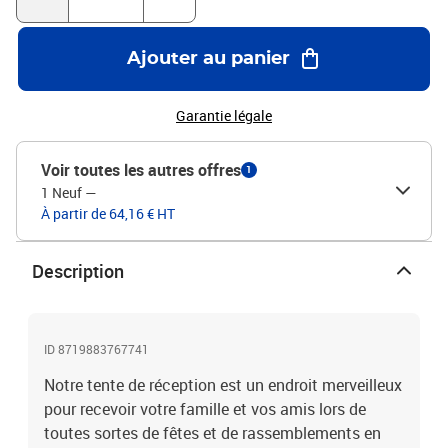
latéralesRésistance aux UV et à l'eauMatériaux de montage inclus
: Oui
Ajouter au panier
Garantie légale
Voir toutes les autres offres
1
1 Neuf
—
À partir de 64,16 € HT
Description
ID 8719883767741
Notre tente de réception est un endroit merveilleux
pour recevoir votre famille et vos amis lors de
toutes sortes de fêtes et de rassemblements en