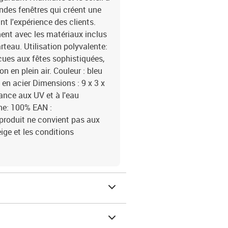
ndes fenêtres qui créent une
nt l'expérience des clients.
ent avec les matériaux inclus
teau. Utilisation polyvalente:
cues aux fêtes sophistiquées,
n en plein air. Couleur : bleu
 en acier Dimensions : 9 x 3 x
tance aux UV et à l'eau
ne: 100% EAN :
roduit ne convient pas aux
eige et les conditions