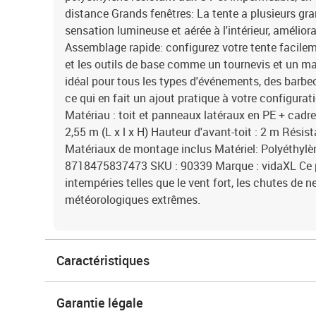
distance Grands fenêtres: La tente a plusieurs gra
sensation lumineuse et aérée à l'intérieur, améliora
Assemblage rapide: configurez votre tente facilem
et les outils de base comme un tournevis et un mar
idéal pour tous les types d'événements, des barbe
ce qui en fait un ajout pratique à votre configuratio
Matériau : toit et panneaux latéraux en PE + cadre
2,55 m (L x l x H) Hauteur d'avant-toit : 2 m Résis
Matériaux de montage inclus Matériel: Polyéthylè
8718475837473 SKU : 90339 Marque : vidaXL Ce p
intempéries telles que le vent fort, les chutes de n
météorologiques extrêmes.
Caractéristiques
Garantie légale