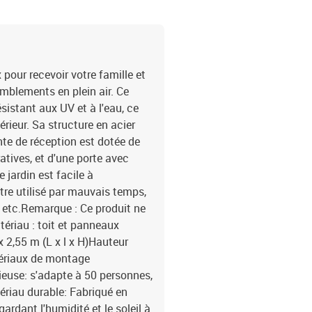
 pour recevoir votre famille et
emblements en plein air. Ce
sistant aux UV et à l'eau, ce
érieur. Sa structure en acier
ente de réception est dotée de
tives, et d'une porte avec
 jardin est facile à
re utilisé par mauvais temps,
, etc.Remarque : Ce produit ne
ériau : toit et panneaux
x 2,55 m (L x l x H)Hauteur
tériaux de montage
ieuse: s'adapte à 50 personnes,
tériau durable: Fabriqué en
rdant l'humidité et le soleil à