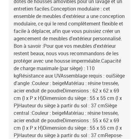
dotés de housses amovibles pour un lavage et un
entretien faciles.Conception modulaire : cet
ensemble de meubles d'extérieur a une conception
modulaire, ce qui le rend complètement flexible et
facile à déplacer, afin que vous puissiez créer un
agencement de meubles d'extérieur personnalisé.
Bon à savoir :Pour que vos meubles d'extérieur
restent beaux, nous vous recommandons de les
protéger avec une housse imperméable.Capacité
de charge maximale (par siège) : 110
kgRésistance aux UVAssemblage requis : ouiSiège
d'angle :Couleur : beigeMatériau : résine tressée,
acier enduit de poudreDimensions : 62 x 62 x 69
cm (l x P x H)Dimension du siège : 55 x 55 cm (l x
P)Hauteur du siège à partir du sol : 37 cmSiège
central :Couleur : beigeMatériau : résine tressée,
acier enduit de poudreDimensions : 55 x 62 x 69
cm (l x P x H)Dimension du siège : 55 x 55 cm (l x
P)Hauteur du siège à partir du sol : 37 cmRepose-