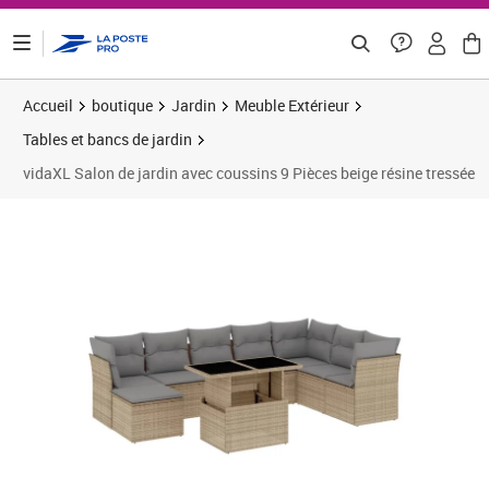
ontenu de la page
Accueil
boutique
Jardin
Meuble Extérieur
Tables et bancs de jardin
vidaXL Salon de jardin avec coussins 9 Pièces beige résine tressée
Prix 496,66€
Prix 