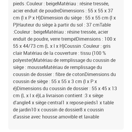
pieds :Couleur : beigeMatériau : résine tressée,
acier enduit de poudreDimensions : 55 x 55 x 37
cm (l x P x H)Dimension du siège : 55 x 55 cm (l x
P)Hauteur du siège à partir du sol : 37 cmTable
:Couleur : beigeMatériau : résine tressée, acier
enduit de poudre, verre trempéDimensions : 100 x
55 x 44/73 cm (L x l x H)Coussin :Couleur : gris
clair Matériau de la couverture : tissu (100 %
polyester)Matériau de remplissage du coussin de
siège : mousseMatériau de remplissage du
coussin de dossier : fibre de cotonDimensions du
coussin de siège : 55 x 55 x 3 cm (l x P x
é)Dimensions du coussin de dossier : 55 x 45 x 13
cm (L x l x é)La livraison contient :3 x siège
d'angle4 x siège central1 x repose-pieds1 x table
de jardin10 x coussin de dossier8 x coussin
d'assise avec housse amovible et lavable