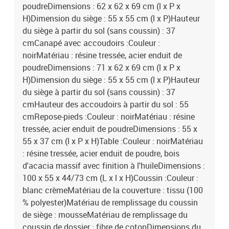
poudreDimensions : 62 x 62 x 69 cm (l x P x
H)Dimension du siège : 55 x 55 cm (l x P)Hauteur
du siège à partir du sol (sans coussin) : 37
cmCanapé avec accoudoirs :Couleur :
noirMatériau : résine tressée, acier enduit de
poudreDimensions : 71 x 62 x 69 cm (l x P x
H)Dimension du siège : 55 x 55 cm (l x P)Hauteur
du siège à partir du sol (sans coussin) : 37
cmHauteur des accoudoirs à partir du sol : 55
cmRepose-pieds :Couleur : noirMatériau : résine
tressée, acier enduit de poudreDimensions : 55 x
55 x 37 cm (l x P x H)Table :Couleur : noirMatériau
: résine tressée, acier enduit de poudre, bois
d'acacia massif avec finition à l'huileDimensions :
100 x 55 x 44/73 cm (L x l x H)Coussin :Couleur :
blanc crèmeMatériau de la couverture : tissu (100
% polyester)Matériau de remplissage du coussin
de siège : mousseMatériau de remplissage du
coussin de dossier : fibre de cotonDimensions du