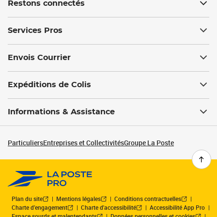
Restons connectés
Services Pros
Envois Courrier
Expéditions de Colis
Informations & Assistance
Particuliers
Entreprises et Collectivités
Groupe La Poste
Plan du site
Mentions légales
Conditions contractuelles
Charte d’engagement
Charte d'accessibilité
Accessibilité App Pro
Espace sourds et malentendants
Données personnelles et cookies