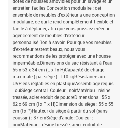
dotés de housses amovibles pour un lavage et un
entretien faciles.Conception modulaire : cet
ensemble de meubles d'extérieur a une conception
modulaire, ce qui le rend complètement flexible et
facile à déplacer, afin que vous puissiez créer un
agencement de meubles d'extérieur
personnalisé.Bon à savoir :Pour que vos meubles
d'extérieur restent beaux, nous vous
recommandons de les protéger avec une housse
imperméable.Dimensions du sac résistant à l'eau :
55 x 53 x 34 cm (L x l x H)Capacité de charge
maximale ( par siège ) : 110 kgRésistance aux
UVPieds réglables en plastiqueAssemblage requis
: ouiSiège central :Couleur : noirMatériau : résine
tressée, acier enduit de poudreDimensions : 55 x
62 x 69 cm (l x P x H)Dimension du siège : 55 x 55
cm (l x P)Hauteur du siège à partir du sol (sans
coussin) : 37 cmSiège d'angle :Couleur :
noirMatériau : résine tressée, acier enduit de