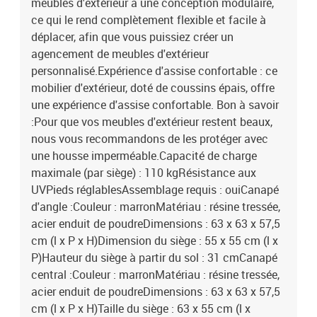
meubles d'extérieur a une conception modulaire,
ce qui le rend complètement flexible et facile à
déplacer, afin que vous puissiez créer un
agencement de meubles d'extérieur
personnalisé.Expérience d'assise confortable : ce
mobilier d'extérieur, doté de coussins épais, offre
une expérience d'assise confortable. Bon à savoir
:Pour que vos meubles d'extérieur restent beaux,
nous vous recommandons de les protéger avec
une housse imperméable.Capacité de charge
maximale (par siège) : 110 kgRésistance aux
UVPieds réglablesAssemblage requis : ouiCanapé
d'angle :Couleur : marronMatériau : résine tressée,
acier enduit de poudreDimensions : 63 x 63 x 57,5
cm (l x P x H)Dimension du siège : 55 x 55 cm (l x
P)Hauteur du siège à partir du sol : 31 cmCanapé
central :Couleur : marronMatériau : résine tressée,
acier enduit de poudreDimensions : 63 x 63 x 57,5
cm (l x P x H)Taille du siège : 63 x 55 cm (l x