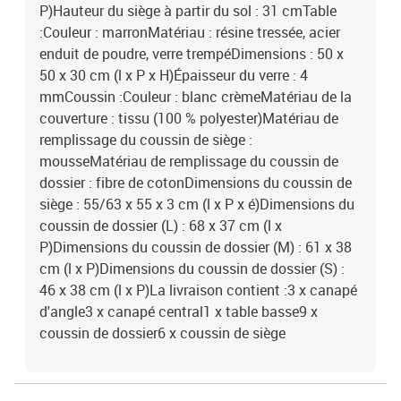
P)Hauteur du siège à partir du sol : 31 cmTable
:Couleur : marronMatériau : résine tressée, acier
enduit de poudre, verre trempéDimensions : 50 x
50 x 30 cm (l x P x H)Épaisseur du verre : 4
mmCoussin :Couleur : blanc crèmeMatériau de la
couverture : tissu (100 % polyester)Matériau de
remplissage du coussin de siège :
mousseMatériau de remplissage du coussin de
dossier : fibre de cotonDimensions du coussin de
siège : 55/63 x 55 x 3 cm (l x P x é)Dimensions du
coussin de dossier (L) : 68 x 37 cm (l x
P)Dimensions du coussin de dossier (M) : 61 x 38
cm (l x P)Dimensions du coussin de dossier (S) :
46 x 38 cm (l x P)La livraison contient :3 x canapé
d'angle3 x canapé central1 x table basse9 x
coussin de dossier6 x coussin de siège