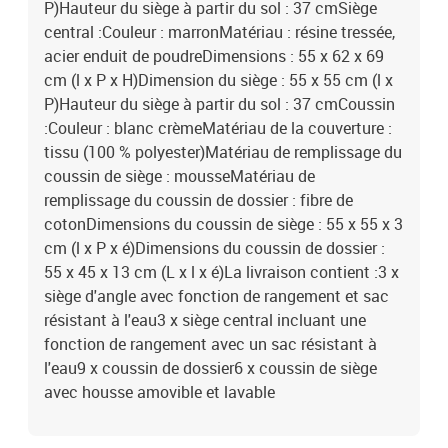
P)Hauteur du siège à partir du sol : 37 cmSiège
central :Couleur : marronMatériau : résine tressée,
acier enduit de poudreDimensions : 55 x 62 x 69
cm (l x P x H)Dimension du siège : 55 x 55 cm (l x
P)Hauteur du siège à partir du sol : 37 cmCoussin
:Couleur : blanc crèmeMatériau de la couverture :
tissu (100 % polyester)Matériau de remplissage du
coussin de siège : mousseMatériau de
remplissage du coussin de dossier : fibre de
cotonDimensions du coussin de siège : 55 x 55 x 3
cm (l x P x é)Dimensions du coussin de dossier :
55 x 45 x 13 cm (L x l x é)La livraison contient :3 x
siège d'angle avec fonction de rangement et sac
résistant à l'eau3 x siège central incluant une
fonction de rangement avec un sac résistant à
l'eau9 x coussin de dossier6 x coussin de siège
avec housse amovible et lavable