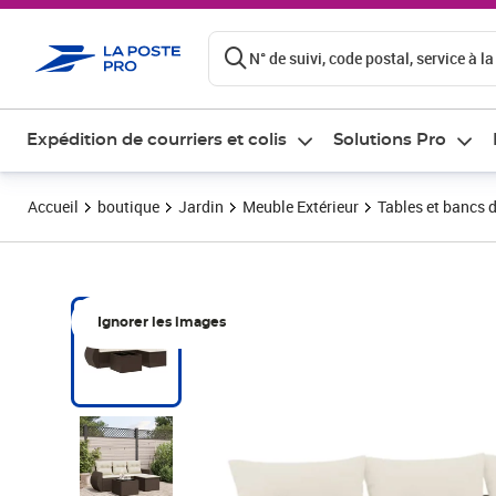
ontenu de la page
N° de suivi, code postal, service à la
Expédition de courriers et colis
Solutions Pro
Accueil
boutique
Jardin
Meuble Extérieur
Tables et bancs d
Ignorer les images