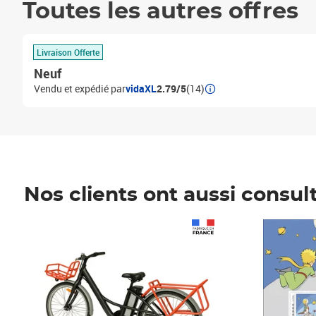
Toutes les autres offres
Livraison Offerte
Neuf
Vendu et expédié par
vidaXL
2.79/5
(14)
Nos clients ont aussi consul
Prix 1 241,67€ HT
Prix 6,25€ HT