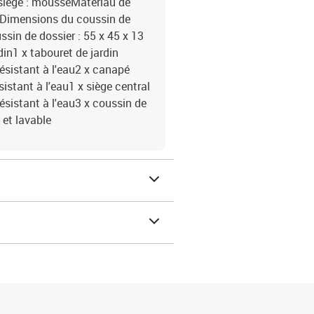
 siège : mousseMatériau de
onDimensions du coussin de
ssin de dossier : 55 x 45 x 13
rdin1 x tabouret de jardin
ésistant à l'eau2 x canapé
istant à l'eau1 x siège central
sistant à l'eau3 x coussin de
 et lavable