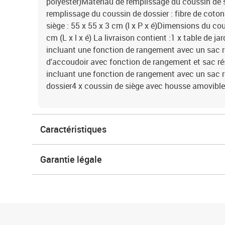
polyester)Matériau de remplissage du coussin de
remplissage du coussin de dossier : fibre de cot
siège : 55 x 55 x 3 cm (l x P x é)Dimensions du cou
cm (L x l x é) La livraison contient :1 x table de ja
incluant une fonction de rangement avec un sac r
d'accoudoir avec fonction de rangement et sac rés
incluant une fonction de rangement avec un sac ré
dossier4 x coussin de siège avec housse amovible
Caractéristiques
Garantie légale