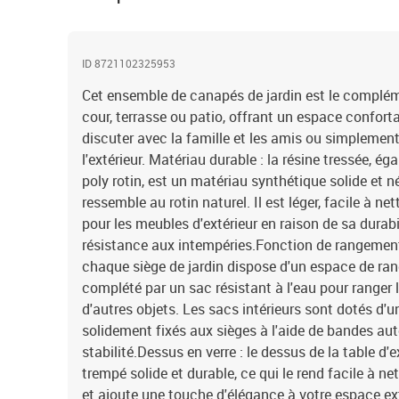
ID 8721102325953
Cet ensemble de canapés de jardin est le complémen
cour, terrasse ou patio, offrant un espace confort
discuter avec la famille et les amis ou simplement
l'extérieur. Matériau durable : la résine tressée, 
poly rotin, est un matériau synthétique solide et n
ressemble au rotin naturel. Il est léger, facile à n
pour les meubles d'extérieur en raison de sa durabi
résistance aux intempéries.Fonction de rangement 
chaque siège de jardin dispose d'un espace de ran
complété par un sac résistant à l'eau pour ranger l
d'autres objets. Les sacs intérieurs sont dotés d'u
solidement fixés aux sièges à l'aide de bandes au
stabilité.Dessus en verre : le dessus de la table d'e
trempé solide et durable, ce qui le rend facile à n
et ajoute une touche d'élégance à votre espace ex