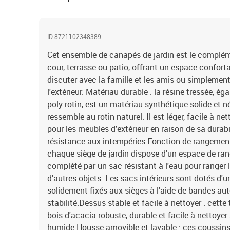
ID 8721102348389
Cet ensemble de canapés de jardin est le complémen
cour, terrasse ou patio, offrant un espace confort
discuter avec la famille et les amis ou simplement
l'extérieur. Matériau durable : la résine tressée, 
poly rotin, est un matériau synthétique solide et n
ressemble au rotin naturel. Il est léger, facile à n
pour les meubles d'extérieur en raison de sa durabi
résistance aux intempéries.Fonction de rangement 
chaque siège de jardin dispose d'un espace de ran
complété par un sac résistant à l'eau pour ranger l
d'autres objets. Les sacs intérieurs sont dotés d'u
solidement fixés aux sièges à l'aide de bandes au
stabilité.Dessus stable et facile à nettoyer : cette
bois d'acacia robuste, durable et facile à nettoyer
humide.Housse amovible et lavable : ces coussins