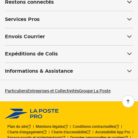
Restons connectés
Services Pros
Envois Courrier
Expéditions de Colis
Informations & Assistance
Particuliers
Entreprises et Collectivités
Groupe La Poste
Plan du site
Mentions légales
Conditions contractuelles
Charte d’engagement
Charte d'accessibilité
Accessibilité App Pro
Espace sourds et malentendants
Données personnelles et cookies