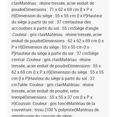
clairMatériau : résine tressée, acier enduit de
poudreDimensions : 71 x 62 x 69 cm (l x P x
H)Dimension du siège : 55 x 55 cm (l x P)Hauteur
du siège à partir du sol : 37 cmHauteur des
accoudoirs à partir du sol : 55 cmSiège d'angle
:Couleur : gris clairMatériau : résine tressée, acier
enduit de poudreDimensions : 62 x 62 x 69 cm (l x
P x H)Dimension du siège : 55 x 55 cm (l x
P)Hauteur du siège à partir du sol : 37 cmSiège
central :Couleur : gris clairMatériau : résine
tressée, acier enduit de poudreDimensions : 55 x
62 x 69 cm (l x P x H)Dimension du siège : 55 x 55
cm (l x P)Hauteur du siège à partir du sol : 37
cmTable :Couleur : gris clairMatériau : résine
tressée, acier enduit de poudre, verre
trempéDimensions : 55 x 55 x 37 cm (l x P x
H)Coussin :Couleur : gris foncéMatériau de la
couverture : tissu (100 % polyester)Matériau de
remplissage du coussin de siège :