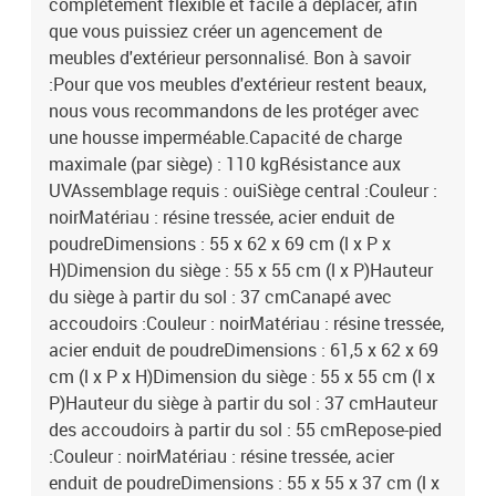
complètement flexible et facile à déplacer, afin
que vous puissiez créer un agencement de
meubles d'extérieur personnalisé. Bon à savoir
:Pour que vos meubles d'extérieur restent beaux,
nous vous recommandons de les protéger avec
une housse imperméable.Capacité de charge
maximale (par siège) : 110 kgRésistance aux
UVAssemblage requis : ouiSiège central :Couleur :
noirMatériau : résine tressée, acier enduit de
poudreDimensions : 55 x 62 x 69 cm (l x P x
H)Dimension du siège : 55 x 55 cm (l x P)Hauteur
du siège à partir du sol : 37 cmCanapé avec
accoudoirs :Couleur : noirMatériau : résine tressée,
acier enduit de poudreDimensions : 61,5 x 62 x 69
cm (l x P x H)Dimension du siège : 55 x 55 cm (l x
P)Hauteur du siège à partir du sol : 37 cmHauteur
des accoudoirs à partir du sol : 55 cmRepose-pied
:Couleur : noirMatériau : résine tressée, acier
enduit de poudreDimensions : 55 x 55 x 37 cm (l x