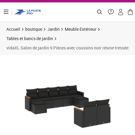
ontenu de la page
Accueil
boutique
Jardin
Meuble Extérieur
Tables et bancs de jardin
vidaXL Salon de jardin 9 Pièces avec coussins noir résine tressée
Prix 539,91€
Prix 