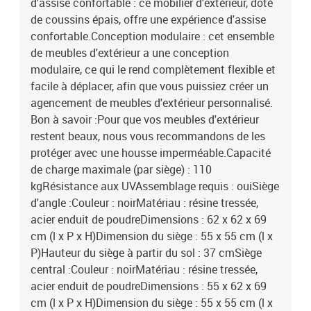
d'assise confortable : ce mobilier d'extérieur, doté
de coussins épais, offre une expérience d'assise
confortable.Conception modulaire : cet ensemble
de meubles d'extérieur a une conception
modulaire, ce qui le rend complètement flexible et
facile à déplacer, afin que vous puissiez créer un
agencement de meubles d'extérieur personnalisé.
Bon à savoir :Pour que vos meubles d'extérieur
restent beaux, nous vous recommandons de les
protéger avec une housse imperméable.Capacité
de charge maximale (par siège) : 110
kgRésistance aux UVAssemblage requis : ouiSiège
d'angle :Couleur : noirMatériau : résine tressée,
acier enduit de poudreDimensions : 62 x 62 x 69
cm (l x P x H)Dimension du siège : 55 x 55 cm (l x
P)Hauteur du siège à partir du sol : 37 cmSiège
central :Couleur : noirMatériau : résine tressée,
acier enduit de poudreDimensions : 55 x 62 x 69
cm (l x P x H)Dimension du siège : 55 x 55 cm (l x