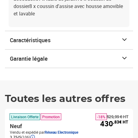
dossier8 x coussin d'assise avec housse amovible
et lavable
Caractéristiques
Garantie légale
Toutes les autres offres
529,99 € HT
Livraison Offerte
Promotion
-18%
430
,83€ HT
Neuf
Vendu et expédié par
Réseau Electronique
3.75/5
(106)