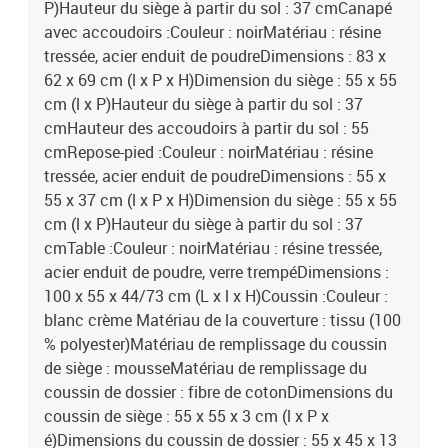
P)Hauteur du siège à partir du sol : 37 cmCanapé
avec accoudoirs :Couleur : noirMatériau : résine
tressée, acier enduit de poudreDimensions : 83 x
62 x 69 cm (l x P x H)Dimension du siège : 55 x 55
cm (l x P)Hauteur du siège à partir du sol : 37
cmHauteur des accoudoirs à partir du sol : 55
cmRepose-pied :Couleur : noirMatériau : résine
tressée, acier enduit de poudreDimensions : 55 x
55 x 37 cm (l x P x H)Dimension du siège : 55 x 55
cm (l x P)Hauteur du siège à partir du sol : 37
cmTable :Couleur : noirMatériau : résine tressée,
acier enduit de poudre, verre trempéDimensions :
100 x 55 x 44/73 cm (L x l x H)Coussin :Couleur :
blanc crème Matériau de la couverture : tissu (100
% polyester)Matériau de remplissage du coussin
de siège : mousseMatériau de remplissage du
coussin de dossier : fibre de cotonDimensions du
coussin de siège : 55 x 55 x 3 cm (l x P x
é)Dimensions du coussin de dossier : 55 x 45 x 13