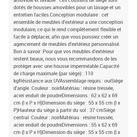
amovible et lavable : ces coussins de siège sont
dotés de housses amovibles pour un lavage et un
entretien faciles.Conception modulaire : cet
ensemble de meubles d'extérieur a une conception
modulaire, ce qui le rend complètement flexible et
facile à déplacer, afin que vous puissiez créer un
agencement de meubles d'extérieur personnalisé.
Bon à savoir :Pour que vos meubles d'extérieur
restent beaux, nous vous recommandons de les
protéger avec une housse imperméable.Capacité
de charge maximale (par siège) : 110
kgRésistance aux UVAssemblage requis : ouiSiège
d'angle :Couleur : noirMatériau : résine tressée,
acier enduit de poudreDimensions : 62 x 62 x 69
cm (l x P x H)Dimension du siège : 55 x 55 cm (l x
P)Hauteur du siège à partir du sol : 37 cmSiège
central :Couleur : noirMatériau : résine tressée,
acier enduit de poudreDimensions : 55 x 62 x 69
cm (l x P x H)Dimension du siège : 55 x 55 cm (l x