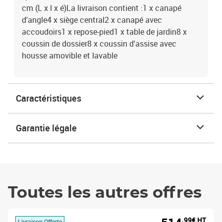
cm (L x l x é)La livraison contient :1 x canapé
d'angle4 x siège central2 x canapé avec
accoudoirs1 x repose-pied1 x table de jardin8 x
coussin de dossier8 x coussin d'assise avec
housse amovible et lavable
Caractéristiques
Garantie légale
Toutes les autres offres
,99€ HT
Livraison Offerte