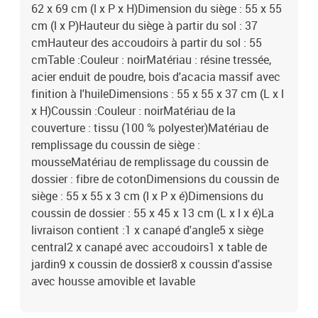
62 x 69 cm (l x P x H)Dimension du siège : 55 x 55
cm (l x P)Hauteur du siège à partir du sol : 37
cmHauteur des accoudoirs à partir du sol : 55
cmTable :Couleur : noirMatériau : résine tressée,
acier enduit de poudre, bois d'acacia massif avec
finition à l'huileDimensions : 55 x 55 x 37 cm (L x l
x H)Coussin :Couleur : noirMatériau de la
couverture : tissu (100 % polyester)Matériau de
remplissage du coussin de siège :
mousseMatériau de remplissage du coussin de
dossier : fibre de cotonDimensions du coussin de
siège : 55 x 55 x 3 cm (l x P x é)Dimensions du
coussin de dossier : 55 x 45 x 13 cm (L x l x é)La
livraison contient :1 x canapé d'angle5 x siège
central2 x canapé avec accoudoirs1 x table de
jardin9 x coussin de dossier8 x coussin d'assise
avec housse amovible et lavable