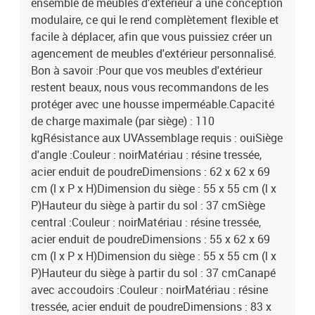
ensemble de meubles d'extérieur a une conception
modulaire, ce qui le rend complètement flexible et
facile à déplacer, afin que vous puissiez créer un
agencement de meubles d'extérieur personnalisé.
Bon à savoir :Pour que vos meubles d'extérieur
restent beaux, nous vous recommandons de les
protéger avec une housse imperméable.Capacité
de charge maximale (par siège) : 110
kgRésistance aux UVAssemblage requis : ouiSiège
d'angle :Couleur : noirMatériau : résine tressée,
acier enduit de poudreDimensions : 62 x 62 x 69
cm (l x P x H)Dimension du siège : 55 x 55 cm (l x
P)Hauteur du siège à partir du sol : 37 cmSiège
central :Couleur : noirMatériau : résine tressée,
acier enduit de poudreDimensions : 55 x 62 x 69
cm (l x P x H)Dimension du siège : 55 x 55 cm (l x
P)Hauteur du siège à partir du sol : 37 cmCanapé
avec accoudoirs :Couleur : noirMatériau : résine
tressée, acier enduit de poudreDimensions : 83 x