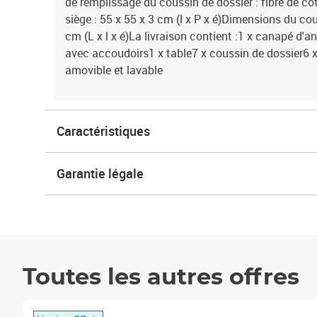
de remplissage du coussin de dossier : fibre de 
siège : 55 x 55 x 3 cm (l x P x é)Dimensions du cou
cm (L x l x é)La livraison contient :1 x canapé d'a
avec accoudoirs1 x table7 x coussin de dossier6 
amovible et lavable
Caractéristiques
Garantie légale
Toutes les autres offres