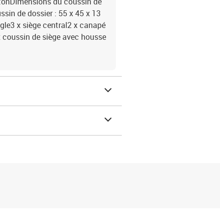
cotonDimensions du coussin de
ssin de dossier : 55 x 45 x 13
ngle3 x siège central2 x canapé
x coussin de siège avec housse