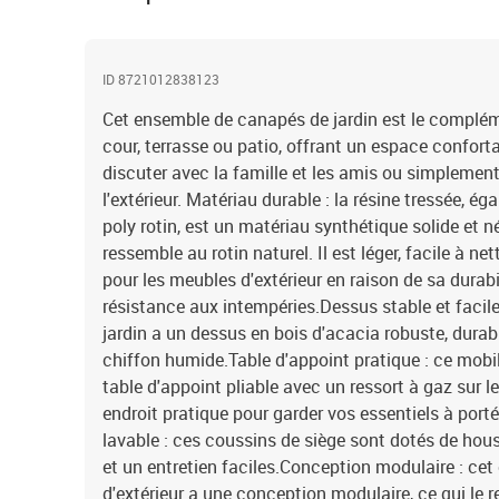
ID 8721012838123
Cet ensemble de canapés de jardin est le complémen
cour, terrasse ou patio, offrant un espace confort
discuter avec la famille et les amis ou simplement
l'extérieur. Matériau durable : la résine tressée, 
poly rotin, est un matériau synthétique solide et n
ressemble au rotin naturel. Il est léger, facile à n
pour les meubles d'extérieur en raison de sa durabi
résistance aux intempéries.Dessus stable et facile 
jardin a un dessus en bois d'acacia robuste, durabl
chiffon humide.Table d'appoint pratique : ce mobi
table d'appoint pliable avec un ressort à gaz sur l
endroit pratique pour garder vos essentiels à por
lavable : ces coussins de siège sont dotés de ho
et un entretien faciles.Conception modulaire : ce
d'extérieur a une conception modulaire, ce qui le 