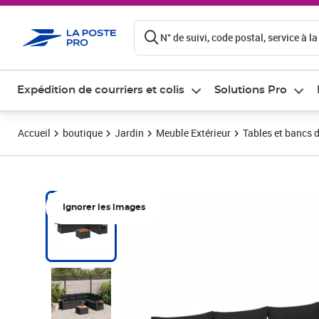
ontenu de la page
N° de suivi, code postal, service à la
Expédition de courriers et colis
Solutions Pro
Accueil
boutique
Jardin
Meuble Extérieur
Tables et bancs d
Ignorer les images