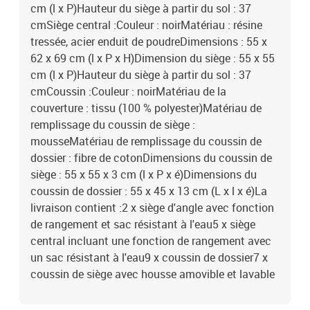
cm (l x P)Hauteur du siège à partir du sol : 37
cmSiège central :Couleur : noirMatériau : résine
tressée, acier enduit de poudreDimensions : 55 x
62 x 69 cm (l x P x H)Dimension du siège : 55 x 55
cm (l x P)Hauteur du siège à partir du sol : 37
cmCoussin :Couleur : noirMatériau de la
couverture : tissu (100 % polyester)Matériau de
remplissage du coussin de siège :
mousseMatériau de remplissage du coussin de
dossier : fibre de cotonDimensions du coussin de
siège : 55 x 55 x 3 cm (l x P x é)Dimensions du
coussin de dossier : 55 x 45 x 13 cm (L x l x é)La
livraison contient :2 x siège d'angle avec fonction
de rangement et sac résistant à l'eau5 x siège
central incluant une fonction de rangement avec
un sac résistant à l'eau9 x coussin de dossier7 x
coussin de siège avec housse amovible et lavable