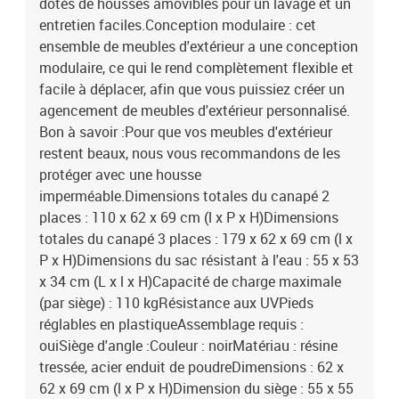
dotés de housses amovibles pour un lavage et un
entretien faciles.Conception modulaire : cet
ensemble de meubles d'extérieur a une conception
modulaire, ce qui le rend complètement flexible et
facile à déplacer, afin que vous puissiez créer un
agencement de meubles d'extérieur personnalisé.
Bon à savoir :Pour que vos meubles d'extérieur
restent beaux, nous vous recommandons de les
protéger avec une housse
imperméable.Dimensions totales du canapé 2
places : 110 x 62 x 69 cm (l x P x H)Dimensions
totales du canapé 3 places : 179 x 62 x 69 cm (l x
P x H)Dimensions du sac résistant à l'eau : 55 x 53
x 34 cm (L x l x H)Capacité de charge maximale
(par siège) : 110 kgRésistance aux UVPieds
réglables en plastiqueAssemblage requis :
ouiSiège d'angle :Couleur : noirMatériau : résine
tressée, acier enduit de poudreDimensions : 62 x
62 x 69 cm (l x P x H)Dimension du siège : 55 x 55