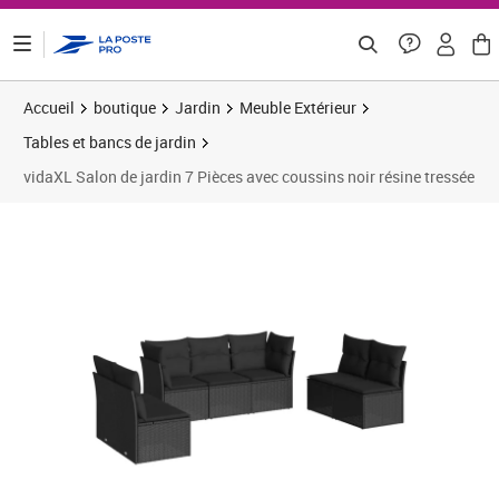
ontenu de la page
Accueil
boutique
Jardin
Meuble Extérieur
Tables et bancs de jardin
vidaXL Salon de jardin 7 Pièces avec coussins noir résine tressée
Prix 378,24€
Prix 