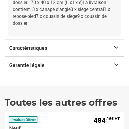
dossier : 70 x 40 x 12 cm (L x l x é)La livraison
contient :3 x canapé d'angle3 x siège central1 x
repose-pied7 x coussin de siège9 x coussin de
dossier
Caractéristiques
Garantie légale
Toutes les autres offres
484
,16€ HT
Livraison Offerte
Neuf