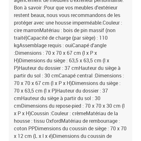
agencement de meubles d'extérieur personnalisé.
Bon à savoir :Pour que vos meubles d'extérieur
restent beaux, nous vous recommandons de les
protéger avec une housse imperméable.Couleur :
cire marronMatériau : bois de pin massif (non
traité)Capacité de charge (par siège) : 110
kgAssemblage requis : ouiCanapé d'angle
:Dimensions : 70 x 70 x 67 cm (l x P x
H)Dimensions du siège : 63,5 x 63,5 cm (l x
P)Hauteur du dossier : 37 cmHauteur du siège à
partir du sol : 30 cmCanapé central :Dimensions :
70 x 70 x 67 cm (l x P x H)Dimensions du siège :
70 x 63,5 cm (l x P)Hauteur du dossier : 37
cmHauteur du siège à partir du sol : 30
cmDimensions du repose-pied : 70 x 70 x 30 cm (l
x P x H)Coussin :Couleur : crèmeMatériau de la
housse : tissu OxfordMatériau de rembourrage :
coton PPDimensions du coussin de siège : 70 x 70
x 12 cm (L x l x é)Dimensions du coussin de