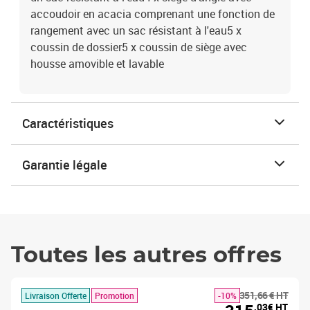
accoudoir en acacia comprenant une fonction de
rangement avec un sac résistant à l'eau5 x
coussin de dossier5 x coussin de siège avec
housse amovible et lavable
Caractéristiques
Garantie légale
Toutes les autres offres
351,66 € HT
Livraison Offerte
Promotion
-10%
,03€ HT