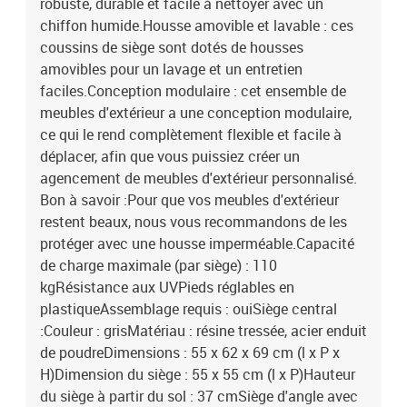
robuste, durable et facile à nettoyer avec un
chiffon humide.Housse amovible et lavable : ces
coussins de siège sont dotés de housses
amovibles pour un lavage et un entretien
faciles.Conception modulaire : cet ensemble de
meubles d'extérieur a une conception modulaire,
ce qui le rend complètement flexible et facile à
déplacer, afin que vous puissiez créer un
agencement de meubles d'extérieur personnalisé.
Bon à savoir :Pour que vos meubles d'extérieur
restent beaux, nous vous recommandons de les
protéger avec une housse imperméable.Capacité
de charge maximale (par siège) : 110
kgRésistance aux UVPieds réglables en
plastiqueAssemblage requis : ouiSiège central
:Couleur : grisMatériau : résine tressée, acier enduit
de poudreDimensions : 55 x 62 x 69 cm (l x P x
H)Dimension du siège : 55 x 55 cm (l x P)Hauteur
du siège à partir du sol : 37 cmSiège d'angle avec