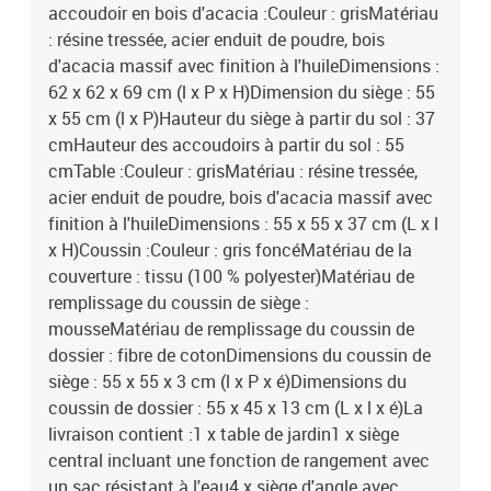
accoudoir en bois d'acacia :Couleur : grisMatériau
: résine tressée, acier enduit de poudre, bois
d'acacia massif avec finition à l'huileDimensions :
62 x 62 x 69 cm (l x P x H)Dimension du siège : 55
x 55 cm (l x P)Hauteur du siège à partir du sol : 37
cmHauteur des accoudoirs à partir du sol : 55
cmTable :Couleur : grisMatériau : résine tressée,
acier enduit de poudre, bois d'acacia massif avec
finition à l'huileDimensions : 55 x 55 x 37 cm (L x l
x H)Coussin :Couleur : gris foncéMatériau de la
couverture : tissu (100 % polyester)Matériau de
remplissage du coussin de siège :
mousseMatériau de remplissage du coussin de
dossier : fibre de cotonDimensions du coussin de
siège : 55 x 55 x 3 cm (l x P x é)Dimensions du
coussin de dossier : 55 x 45 x 13 cm (L x l x é)La
livraison contient :1 x table de jardin1 x siège
central incluant une fonction de rangement avec
un sac résistant à l'eau4 x siège d'angle avec