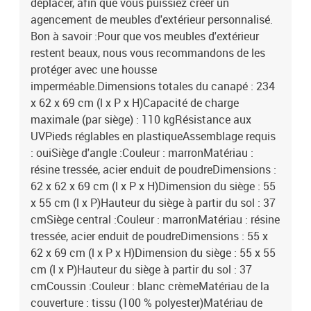
déplacer, afin que vous puissiez créer un
agencement de meubles d'extérieur personnalisé.
Bon à savoir :Pour que vos meubles d'extérieur
restent beaux, nous vous recommandons de les
protéger avec une housse
imperméable.Dimensions totales du canapé : 234
x 62 x 69 cm (l x P x H)Capacité de charge
maximale (par siège) : 110 kgRésistance aux
UVPieds réglables en plastiqueAssemblage requis
: ouiSiège d'angle :Couleur : marronMatériau :
résine tressée, acier enduit de poudreDimensions :
62 x 62 x 69 cm (l x P x H)Dimension du siège : 55
x 55 cm (l x P)Hauteur du siège à partir du sol : 37
cmSiège central :Couleur : marronMatériau : résine
tressée, acier enduit de poudreDimensions : 55 x
62 x 69 cm (l x P x H)Dimension du siège : 55 x 55
cm (l x P)Hauteur du siège à partir du sol : 37
cmCoussin :Couleur : blanc crèmeMatériau de la
couverture : tissu (100 % polyester)Matériau de