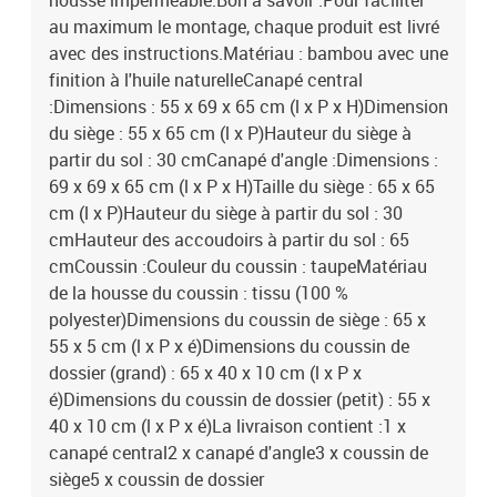
housse imperméable.Bon à savoir :Pour faciliter
au maximum le montage, chaque produit est livré
avec des instructions.Matériau : bambou avec une
finition à l'huile naturelleCanapé central
:Dimensions : 55 x 69 x 65 cm (l x P x H)Dimension
du siège : 55 x 65 cm (l x P)Hauteur du siège à
partir du sol : 30 cmCanapé d'angle :Dimensions :
69 x 69 x 65 cm (l x P x H)Taille du siège : 65 x 65
cm (l x P)Hauteur du siège à partir du sol : 30
cmHauteur des accoudoirs à partir du sol : 65
cmCoussin :Couleur du coussin : taupeMatériau
de la housse du coussin : tissu (100 %
polyester)Dimensions du coussin de siège : 65 x
55 x 5 cm (l x P x é)Dimensions du coussin de
dossier (grand) : 65 x 40 x 10 cm (l x P x
é)Dimensions du coussin de dossier (petit) : 55 x
40 x 10 cm (l x P x é)La livraison contient :1 x
canapé central2 x canapé d'angle3 x coussin de
siège5 x coussin de dossier