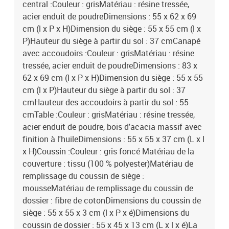
central :Couleur : grisMatériau : résine tressée,
acier enduit de poudreDimensions : 55 x 62 x 69
cm (l x P x H)Dimension du siège : 55 x 55 cm (l x
P)Hauteur du siège à partir du sol : 37 cmCanapé
avec accoudoirs :Couleur : grisMatériau : résine
tressée, acier enduit de poudreDimensions : 83 x
62 x 69 cm (l x P x H)Dimension du siège : 55 x 55
cm (l x P)Hauteur du siège à partir du sol : 37
cmHauteur des accoudoirs à partir du sol : 55
cmTable :Couleur : grisMatériau : résine tressée,
acier enduit de poudre, bois d'acacia massif avec
finition à l'huileDimensions : 55 x 55 x 37 cm (L x l
x H)Coussin :Couleur : gris foncé Matériau de la
couverture : tissu (100 % polyester)Matériau de
remplissage du coussin de siège :
mousseMatériau de remplissage du coussin de
dossier : fibre de cotonDimensions du coussin de
siège : 55 x 55 x 3 cm (l x P x é)Dimensions du
coussin de dossier : 55 x 45 x 13 cm (L x l x é)La