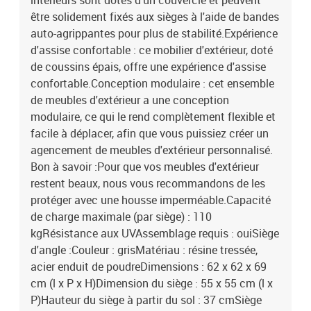
intérieurs sont dotés d'un couvercle et peuvent
être solidement fixés aux sièges à l'aide de bandes
auto-agrippantes pour plus de stabilité.Expérience
d'assise confortable : ce mobilier d'extérieur, doté
de coussins épais, offre une expérience d'assise
confortable.Conception modulaire : cet ensemble
de meubles d'extérieur a une conception
modulaire, ce qui le rend complètement flexible et
facile à déplacer, afin que vous puissiez créer un
agencement de meubles d'extérieur personnalisé.
Bon à savoir :Pour que vos meubles d'extérieur
restent beaux, nous vous recommandons de les
protéger avec une housse imperméable.Capacité
de charge maximale (par siège) : 110
kgRésistance aux UVAssemblage requis : ouiSiège
d'angle :Couleur : grisMatériau : résine tressée,
acier enduit de poudreDimensions : 62 x 62 x 69
cm (l x P x H)Dimension du siège : 55 x 55 cm (l x
P)Hauteur du siège à partir du sol : 37 cmSiège