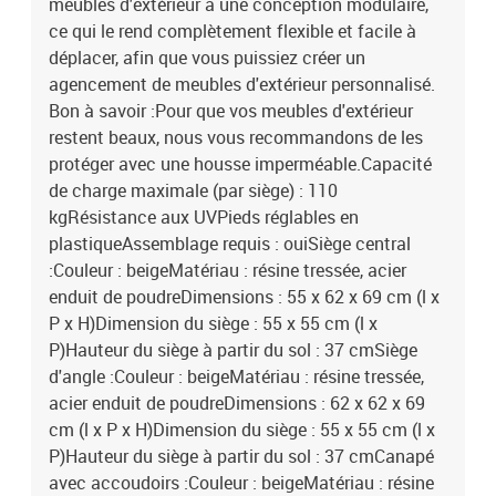
meubles d'extérieur a une conception modulaire,
ce qui le rend complètement flexible et facile à
déplacer, afin que vous puissiez créer un
agencement de meubles d'extérieur personnalisé.
Bon à savoir :Pour que vos meubles d'extérieur
restent beaux, nous vous recommandons de les
protéger avec une housse imperméable.Capacité
de charge maximale (par siège) : 110
kgRésistance aux UVPieds réglables en
plastiqueAssemblage requis : ouiSiège central
:Couleur : beigeMatériau : résine tressée, acier
enduit de poudreDimensions : 55 x 62 x 69 cm (l x
P x H)Dimension du siège : 55 x 55 cm (l x
P)Hauteur du siège à partir du sol : 37 cmSiège
d'angle :Couleur : beigeMatériau : résine tressée,
acier enduit de poudreDimensions : 62 x 62 x 69
cm (l x P x H)Dimension du siège : 55 x 55 cm (l x
P)Hauteur du siège à partir du sol : 37 cmCanapé
avec accoudoirs :Couleur : beigeMatériau : résine