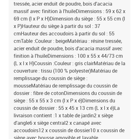
tressée, acier enduit de poudre, bois d'acacia
massif avec finition à l'huileDimensions : 59 x 62 x
69 cm (l x P x H)Dimension du siège : 55 x 55 cm (l
x P)Hauteur du siège à partir du sol : 37
cmHauteur des accoudoirs à partir du sol : 55
cmTable :Couleur : beigeMatériau : résine tressée,
acier enduit de poudre, bois d'acacia massif avec
finition à l'huileDimensions : 100 x 55 x 44/73 cm
(L x l x H)Coussin :Couleur : gris clairMatériau de la
couverture : tissu (100 % polyester)Matériau de
remplissage du coussin de siège :
mousseMatériau de remplissage du coussin de
dossier : fibre de cotonDimensions du coussin de
siège : 55 x 55 x 3 cm (l x P x é)Dimensions du
coussin de dossier : 55 x 45 x 13 cm (L x l x é)La
livraison contient :1 x table de jardin2 x siège
d'angle6 x siège central2 x canapé avec
accoudoirs12 x coussin de dossier10 x coussin de
siège avec housse amovible et lavable