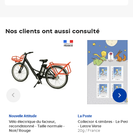
Nos clients ont aussi consulté
Prix 1 241,67€ HT
Prix 6,25€ HT
Nouvelle Attitude
La Poste
Vélo électrique du facteur,
Collector 4 timbres - Le Petit P
reconditionné - Taille normale -
- Lettre Verte
Noir/ Rouge
20g / France