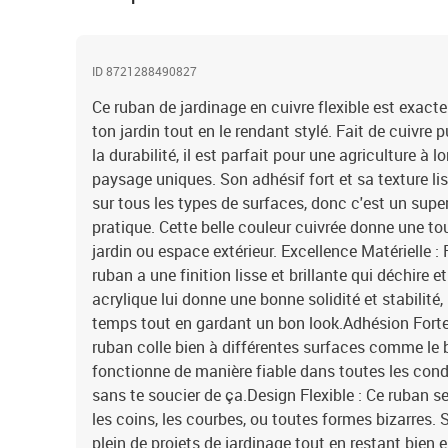
ID 8721288490827
Ce ruban de jardinage en cuivre flexible est exacte
ton jardin tout en le rendant stylé. Fait de cuivre 
la durabilité, il est parfait pour une agriculture à 
paysage uniques. Son adhésif fort et sa texture lis
sur tous les types de surfaces, donc c'est un supe
pratique. Cette belle couleur cuivrée donne une to
jardin ou espace extérieur. Excellence Matérielle : 
ruban a une finition lisse et brillante qui déchire 
acrylique lui donne une bonne solidité et stabilité,
temps tout en gardant un bon look.Adhésion Forte 
ruban colle bien à différentes surfaces comme le boi
fonctionne de manière fiable dans toutes les condit
sans te soucier de ça.Design Flexible : Ce ruban se
les coins, les courbes, ou toutes formes bizarres. Sa
plein de projets de jardinage tout en restant bien 