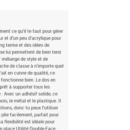
ment ce qu'il te faut pour gérer
pur et d'un peu d'acrylique pour
long terme et des idées de
se lui permettent de bien tenir
r mélange de style et de
uche de classe à n'importe quel
Fait en cuivre de qualité, ce
et fonctionne bien. Le dos en
 prêt à supporter tous les
: Avec un adhésif solide, ce
s, le métal et le plastique. Il
ions, donc tu peux l'utiliser
 plie facilement, parfait pour
 flexibilité est idéale pour
en place.Utilité Double-Face :