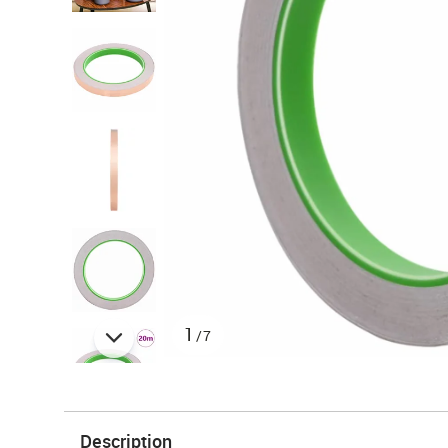
1
/7
Description