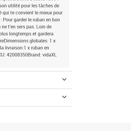
on utilité pour les tâches de
té qui te convient le mieux pour
 : Pour garder le ruban en bon
 ne t'en sers pas. Loin de
 plus longtemps et gardera
ivreDimensions globales: 1 x
 livraison:1 x ruban en
KU: 42008350Brand: vidaXL