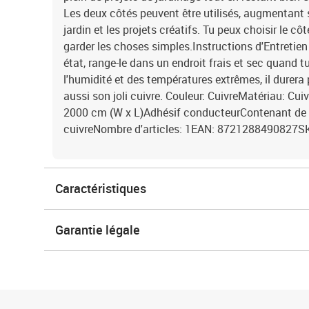
Les deux côtés peuvent être utilisés, augmentant s
jardin et les projets créatifs. Tu peux choisir le cô
garder les choses simples.Instructions d'Entretien
état, range-le dans un endroit frais et sec quand tu
l'humidité et des températures extrêmes, il durera
aussi son joli cuivre. Couleur: CuivreMatériau: Cu
2000 cm (W x L)Adhésif conducteurContenant de la
cuivreNombre d'articles: 1EAN: 8721288490827S
Caractéristiques
Garantie légale