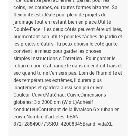
: Ce ruban se plie facilement, parfait pour les
coins, les courbes, ou toutes formes bizarres. Sa
flexibilité est idéale pour plein de projets de
jardinage tout en restant bien en place.Utilité
Double-Face : Les deux côtés peuvent être utilisés,
augmentant son utilité pour les tâches de jardin et
les projets créatifs. Tu peux choisir le côté qui te
convient le mieux pour garder les choses
simples.Instructions d'Entretien : Pour garder le
ruban en bon état, range-le dans un endroit frais et
sec quand tu ne t'en sers pas. Loin de l'humidité et
des températures extrêmes, il durera plus
longtemps et gardera aussi son joli cuivre.
Couleur: CuivreMatériau: CuivreDimensions
globales: 3 x 2000 cm (W x L)Adhésif
conducteurContenant de la livraison:6 x ruban en
cuivreNombre d'articles: 6EAN:
8721288490773SKU: 42008345Brand: vidaXL