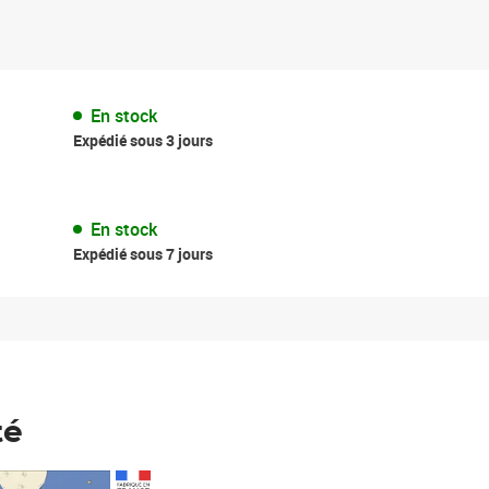
En stock
Expédié sous 3 jours
En stock
Expédié sous 7 jours
té
Prix 123,33€ HT