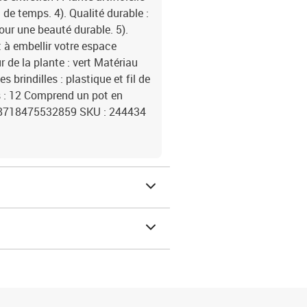
de temps. 4). Qualité durable :
our une beauté durable. 5).
 à embellir votre espace
 de la plante : vert Matériau
 brindilles : plastique et fil de
es : 12 Comprend un pot en
 : 8718475532859 SKU : 244434