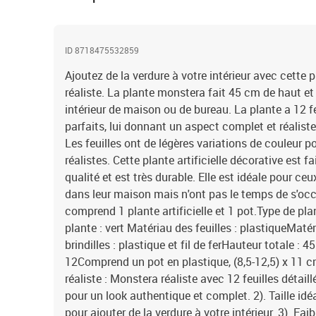
ID 8718475532859
Ajoutez de la verdure à votre intérieur avec cette p
réaliste. La plante monstera fait 45 cm de haut et 
intérieur de maison ou de bureau. La plante a 12 fe
parfaits, lui donnant un aspect complet et réaliste
Les feuilles ont de légères variations de couleur 
réalistes. Cette plante artificielle décorative est 
qualité et est très durable. Elle est idéale pour ce
dans leur maison mais n'ont pas le temps de s'occu
comprend 1 plante artificielle et 1 pot.Type de pla
plante : vert Matériau des feuilles : plastiqueMat
brindilles : plastique et fil de ferHauteur totale : 
12Comprend un pot en plastique, (8,5-12,5) x 11 c
réaliste : Monstera réaliste avec 12 feuilles détail
pour un look authentique et complet. 2). Taille idé
pour ajouter de la verdure à votre intérieur. 3). Faibl