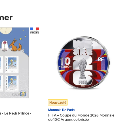
mer
Prix 123,33€ HT
Nouveauté
Monnaie De Paris
 - Le Petit Prince -
FIFA – Coupe du Monde 2026 Monnaie
de 10€ Argent colorisée