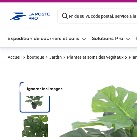
ontenu de la page
N° de suivi, code postal, service à la
Expédition de courriers et colis
Solutions Pro
Accueil
boutique
Jardin
Plantes et soins des végétaux
Plan
Ignorer les images