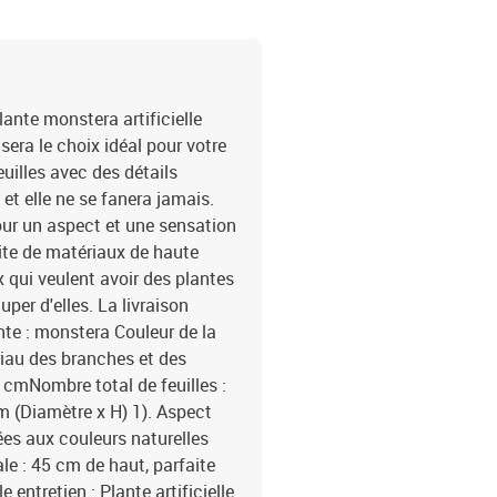
lante monstera artificielle
sera le choix idéal pour votre
uilles avec des détails
 et elle ne se fanera jamais.
pour un aspect et une sensation
faite de matériaux de haute
ux qui veulent avoir des plantes
per d'elles. La livraison
nte : monstera Couleur de la
ériau des branches et des
45 cmNombre total de feuilles :
m (Diamètre x H) 1). Aspect
lées aux couleurs naturelles
ale : 45 cm de haut, parfaite
e entretien : Plante artificielle