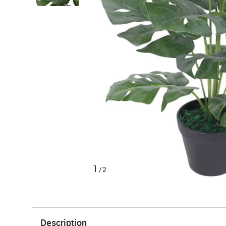
1
/2
Description