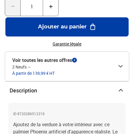
plante : palmier PhoenixL'assemblage est requis
Ajouter au panier
Garantie légale
Voir toutes les autres offres
2
2 Neufs
—
À partir de 139,99 € HT
Description
ID 8720286512319
Ajoutez de la verdure à votre intérieur avec ce
palmier Phoenix artificiel d'apparence réaliste. Le