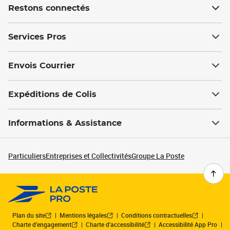
Restons connectés
Services Pros
Envois Courrier
Expéditions de Colis
Informations & Assistance
Particuliers
Entreprises et Collectivités
Groupe La Poste
Plan du site
Mentions légales
Conditions contractuelles
Charte d’engagement
Charte d'accessibilité
Accessibilité App Pro