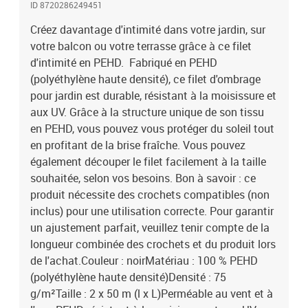
ID 8720286249451
respirantRemarque : Le produit est emballé après avoir été plié en
deux
Créez davantage d'intimité dans votre jardin, sur
votre balcon ou votre terrasse grâce à ce filet
d'intimité en PEHD. Fabriqué en PEHD
(polyéthylène haute densité), ce filet d'ombrage
pour jardin est durable, résistant à la moisissure et
aux UV. Grâce à la structure unique de son tissu
en PEHD, vous pouvez vous protéger du soleil tout
en profitant de la brise fraîche. Vous pouvez
également découper le filet facilement à la taille
souhaitée, selon vos besoins. Bon à savoir : ce
produit nécessite des crochets compatibles (non
inclus) pour une utilisation correcte. Pour garantir
un ajustement parfait, veuillez tenir compte de la
longueur combinée des crochets et du produit lors
de l'achat.Couleur : noirMatériau : 100 % PEHD
(polyéthylène haute densité)Densité : 75
g/m²Taille : 2 x 50 m (l x L)Perméable au vent et à