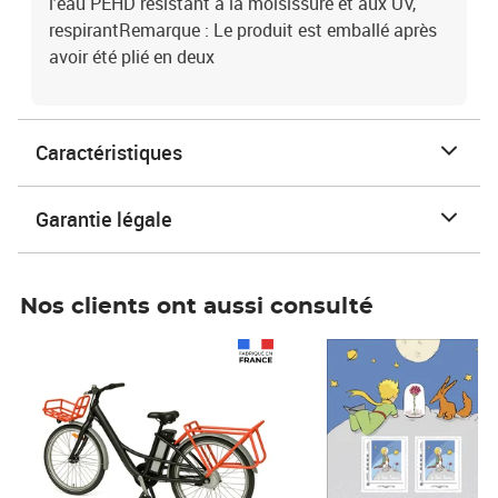
l'eau PEHD résistant à la moisissure et aux UV,
respirantRemarque : Le produit est emballé après
avoir été plié en deux
Caractéristiques
Garantie légale
Nos clients ont aussi consulté
Prix 1 241,67€ HT
Prix 6,25€ HT