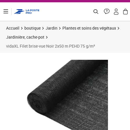
ontenu de la page
Accueil
boutique
Jardin
Plantes et soins des végétaux
Jardinière, cache-pot
vidaXL Filet brise-vue Noir 2x50 m PEHD 75 g/m²