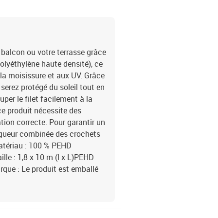
e balcon ou votre terrasse grâce
olyéthylène haute densité), ce
à la moisissure et aux UV. Grâce
serez protégé du soleil tout en
per le filet facilement à la
 ce produit nécessite des
tion correcte. Pour garantir un
ongueur combinée des crochets
Matériau : 100 % PEHD
lle : 1,8 x 10 m (l x L)PEHD
rque : Le produit est emballé