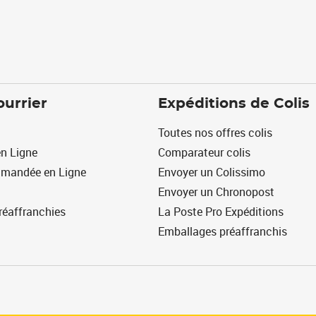
ourrier
Expéditions de Colis
Toutes nos offres colis
n Ligne
Comparateur colis
mmandée en Ligne
Envoyer un Colissimo
Envoyer un Chronopost
réaffranchies
La Poste Pro Expéditions
Emballages préaffranchis