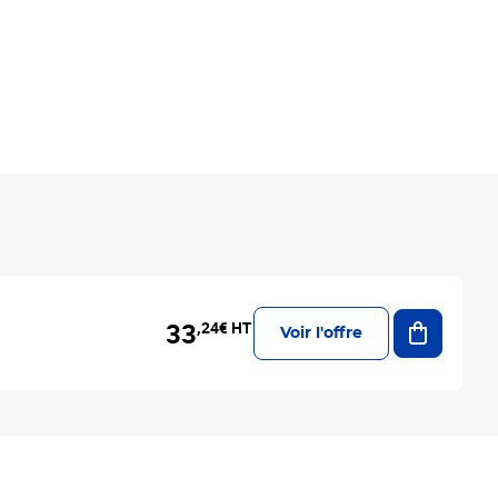
Ajouter a
33
,24€ HT
Voir l'offre