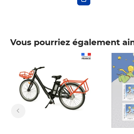
Vous pourriez également ai
Prix 1 241,67€ HT
Prix 6,25€ HT