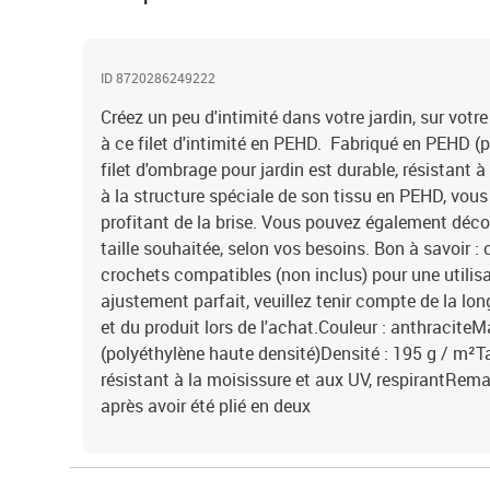
ID 8720286249222
Créez un peu d'intimité dans votre jardin, sur votr
à ce filet d'intimité en PEHD. Fabriqué en PEHD (p
filet d'ombrage pour jardin est durable, résistant 
à la structure spéciale de son tissu en PEHD, vous 
profitant de la brise. Vous pouvez également décou
taille souhaitée, selon vos besoins. Bon à savoir :
crochets compatibles (non inclus) pour une utilisa
ajustement parfait, veuillez tenir compte de la l
et du produit lors de l'achat.Couleur : anthracite
(polyéthylène haute densité)Densité : 195 g / m²Tai
résistant à la moisissure et aux UV, respirantRema
après avoir été plié en deux