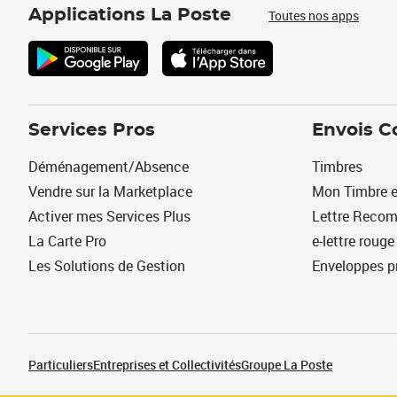
Applications La Poste
Toutes nos apps
Services Pros
Envois C
Déménagement/Absence
Timbres
Vendre sur la Marketplace
Mon Timbre e
Activer mes Services Plus
Lettre Reco
La Carte Pro
e-lettre rouge
Les Solutions de Gestion
Enveloppes p
Particuliers
Entreprises et Collectivités
Groupe La Poste