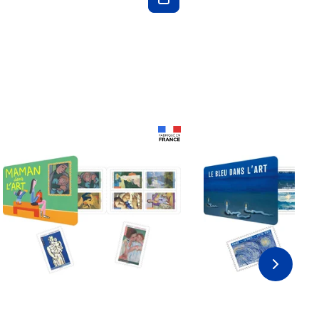
Prix 18,24€ Net
Prix 18,24€ Net