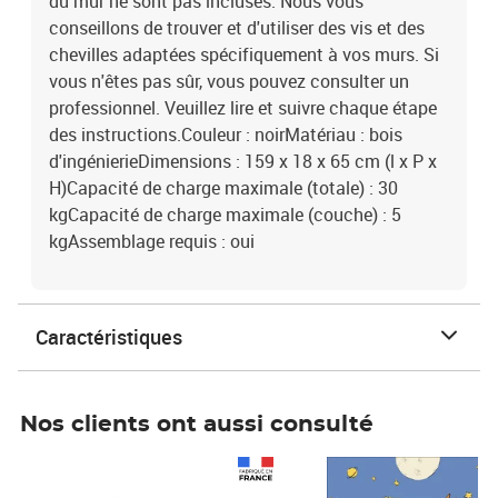
du mur ne sont pas incluses. Nous vous
conseillons de trouver et d'utiliser des vis et des
chevilles adaptées spécifiquement à vos murs. Si
vous n'êtes pas sûr, vous pouvez consulter un
professionnel. Veuillez lire et suivre chaque étape
des instructions.Couleur : noirMatériau : bois
d'ingénierieDimensions : 159 x 18 x 65 cm (l x P x
H)Capacité de charge maximale (totale) : 30
kgCapacité de charge maximale (couche) : 5
kgAssemblage requis : oui
Caractéristiques
Nos clients ont aussi consulté
Prix 1 241,67€ HT
Prix 6,25€ HT