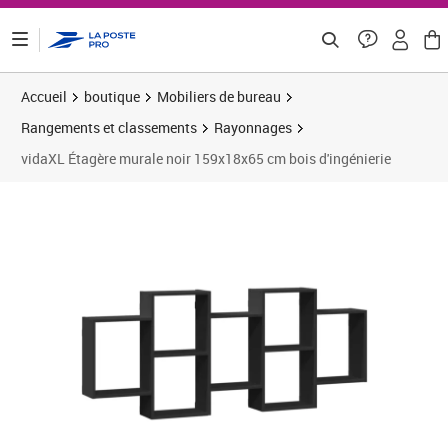
ontenu de la page
Accueil
boutique
Mobiliers de bureau
Rangements et classements
Rayonnages
vidaXL Étagère murale noir 159x18x65 cm bois d'ingénierie