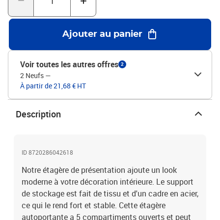
Documents:Vous trouverez ici plus de détails sur la façon
d'empêcher vos meubles de basculer
Ajouter au panier
Voir toutes les autres offres
2
2 Neufs
—
À partir de 21,68 € HT
Description
ID 8720286042618
Notre étagère de présentation ajoute un look
moderne à votre décoration intérieure. Le support
de stockage est fait de tissu et d'un cadre en acier,
ce qui le rend fort et stable. Cette étagère
autoportante a 5 compartiments ouverts et peut