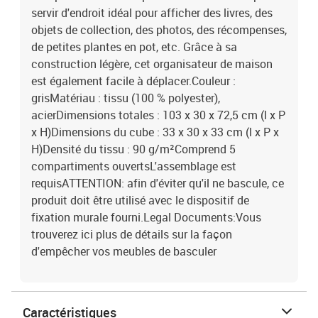
servir d'endroit idéal pour afficher des livres, des
objets de collection, des photos, des récompenses,
de petites plantes en pot, etc. Grâce à sa
construction légère, cet organisateur de maison
est également facile à déplacer.Couleur :
grisMatériau : tissu (100 % polyester),
acierDimensions totales : 103 x 30 x 72,5 cm (l x P
x H)Dimensions du cube : 33 x 30 x 33 cm (l x P x
H)Densité du tissu : 90 g/m²Comprend 5
compartiments ouvertsL'assemblage est
requisATTENTION: afin d'éviter qu'il ne bascule, ce
produit doit être utilisé avec le dispositif de
fixation murale fourni.Legal Documents:Vous
trouverez ici plus de détails sur la façon
d'empêcher vos meubles de basculer
Caractéristiques