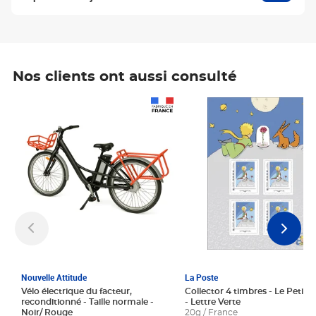
Nos clients ont aussi consulté
Prix 1 241,67€ HT
Prix 6,25€ HT
Nouvelle Attitude
La Poste
Vélo électrique du facteur,
Collector 4 timbres - Le Petit P
reconditionné - Taille normale -
- Lettre Verte
Noir/ Rouge
20g / France