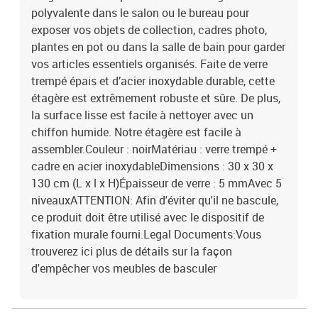
polyvalente dans le salon ou le bureau pour
exposer vos objets de collection, cadres photo,
plantes en pot ou dans la salle de bain pour garder
vos articles essentiels organisés. Faite de verre
trempé épais et d’acier inoxydable durable, cette
étagère est extrêmement robuste et sûre. De plus,
la surface lisse est facile à nettoyer avec un
chiffon humide. Notre étagère est facile à
assembler.Couleur : noirMatériau : verre trempé +
cadre en acier inoxydableDimensions : 30 x 30 x
130 cm (L x l x H)Épaisseur de verre : 5 mmAvec 5
niveauxATTENTION: Afin d'éviter qu'il ne bascule,
ce produit doit être utilisé avec le dispositif de
fixation murale fourni.Legal Documents:Vous
trouverez ici plus de détails sur la façon
d'empêcher vos meubles de basculer