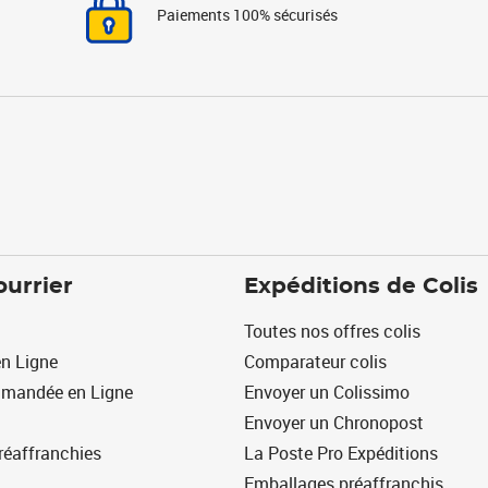
Paiements 100% sécurisés
ourrier
Expéditions de Colis
Toutes nos offres colis
n Ligne
Comparateur colis
mmandée en Ligne
Envoyer un Colissimo
Envoyer un Chronopost
réaffranchies
La Poste Pro Expéditions
Emballages préaffranchis