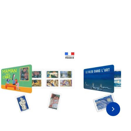
Prix 18,24€ Net
Prix 18,24€ Net