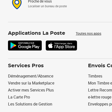
Proche de vous
Localiser un bureau de poste
Applications La Poste
Toutes nos apps
Services Pros
Envois C
Déménagement/Absence
Timbres
Vendre sur la Marketplace
Mon Timbre e
Activer mes Services Plus
Lettre Reco
La Carte Pro
e-lettre rouge
Les Solutions de Gestion
Enveloppes p