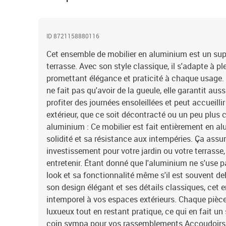
ID 8721158880116
Cet ensemble de mobilier en aluminium est un super
terrasse. Avec son style classique, il s'adapte à pl
promettant élégance et praticité à chaque usage.
ne fait pas qu'avoir de la gueule, elle garantit aussi
profiter des journées ensoleillées et peut accueilli
extérieur, que ce soit décontracté ou un peu plus 
aluminium : Ce mobilier est fait entièrement en a
solidité et sa résistance aux intempéries. Ça assu
investissement pour votre jardin ou votre terrasse,
entretenir. Étant donné que l'aluminium ne s'use 
look et sa fonctionnalité même s'il est souvent deh
son design élégant et ses détails classiques, ce
intemporel à vos espaces extérieurs. Chaque pièce
luxueux tout en restant pratique, ce qui en fait un
coin sympa pour vos rassemblements.Accoudoirs 