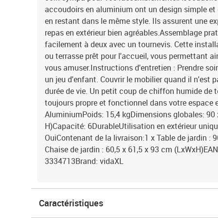
accoudoirs en aluminium ont un design simple et é
en restant dans le même style. Ils assurent une ex
repas en extérieur bien agréables.Assemblage pra
facilement à deux avec un tournevis. Cette installa
ou terrasse prêt pour l'accueil, vous permettant ai
vous amuser.Instructions d'entretien : Prendre soi
un jeu d'enfant. Couvrir le mobilier quand il n'est p
durée de vie. Un petit coup de chiffon humide de 
toujours propre et fonctionnel dans votre espace e
AluminiumPoids: 15,4 kgDimensions globales: 90 x
H)Capacité: 6DurableUtilisation en extérieur uni
OuiContenant de la livraison:1 x Table de jardin :
Chaise de jardin : 60,5 x 61,5 x 93 cm (LxWxH)
3334713Brand: vidaXL
Caractéristiques