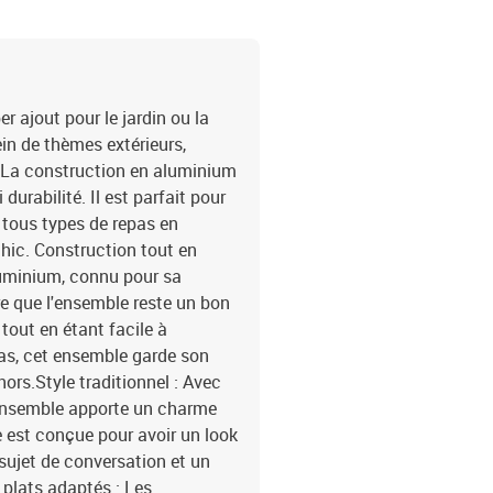
 ajout pour le jardin ou la
ein de thèmes extérieurs,
 La construction en aluminium
 durabilité. Il est parfait pour
r tous types de repas en
chic. Construction tout en
luminium, connu pour sa
re que l'ensemble reste un bon
 tout en étant facile à
pas, cet ensemble garde son
ors.Style traditionnel : Avec
t ensemble apporte un charme
 est conçue pour avoir un look
 sujet de conversation et un
plats adaptés : Les