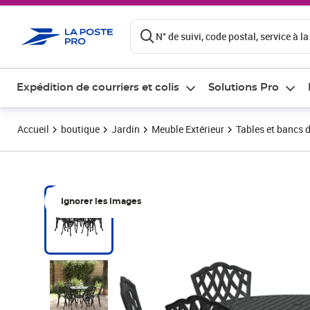
ontenu de la page
N° de suivi, code postal, service à la
Expédition de courriers et colis
Solutions Pro
Accueil
boutique
Jardin
Meuble Extérieur
Tables et bancs d
Ignorer les images