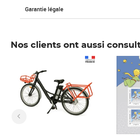
Garantie légale
Nos clients ont aussi consul
Prix 1 241,67€ HT
Prix 6,25€ HT