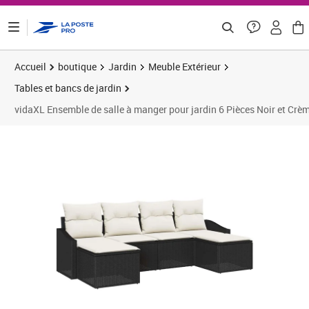
ontenu de la page
Accueil
boutique
Jardin
Meuble Extérieur
Tables et bancs de jardin
vidaXL Ensemble de salle à manger pour jardin 6 Pièces Noir et Crè
Prix 321,13€
Prix 