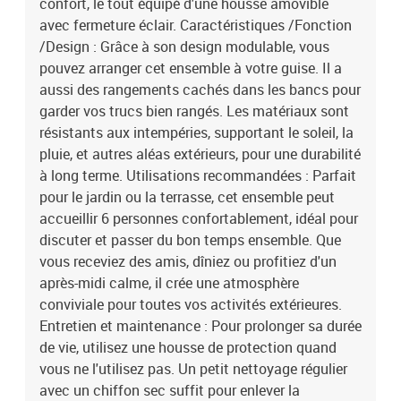
confort, le tout équipé d'une housse amovible
avec fermeture éclair. Caractéristiques /Fonction
/Design : Grâce à son design modulable, vous
pouvez arranger cet ensemble à votre guise. Il a
aussi des rangements cachés dans les bancs pour
garder vos trucs bien rangés. Les matériaux sont
résistants aux intempéries, supportant le soleil, la
pluie, et autres aléas extérieurs, pour une durabilité
à long terme. Utilisations recommandées : Parfait
pour le jardin ou la terrasse, cet ensemble peut
accueillir 6 personnes confortablement, idéal pour
discuter et passer du bon temps ensemble. Que
vous receviez des amis, dîniez ou profitiez d'un
après-midi calme, il crée une atmosphère
conviviale pour toutes vos activités extérieures.
Entretien et maintenance : Pour prolonger sa durée
de vie, utilisez une housse de protection quand
vous ne l'utilisez pas. Un petit nettoyage régulier
avec un chiffon sec suffit pour enlever la