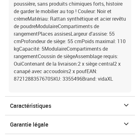
poussière, sans produits chimiques forts, histoire
de garder le mobilier au top ! Couleur: Noir et
crèmeMatériau: Rattan synthétique et acier revêtu
de poudreModulaireCompartiments de
rangementPlaces assisesLargeur d'assise: 55
cmProfondeur de siège: 55 cmPoids maximal: 110
kgCapacité: 5ModulaireCompartiments de
rangementCoussin de siègeAssemblage requis:
OuiContenant de la livraison:2 x siège central2 x
canapé avec accoudoirs2 x poufEAN:
8721288357670SKU: 3355496Brand: vidaXL
Caractéristiques
Garantie légale