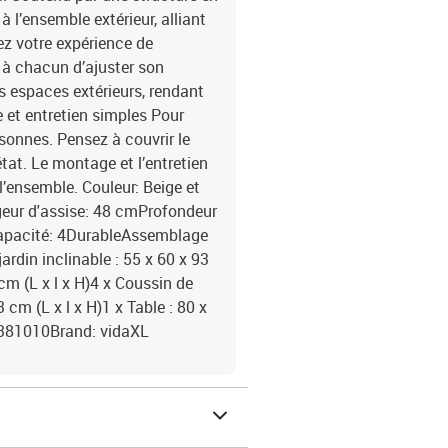
 à l’ensemble extérieur, alliant
ez votre expérience de
 à chacun d’ajuster son
es espaces extérieurs, rendant
et entretien simples Pour
rsonnes. Pensez à couvrir le
état. Le montage et l’entretien
 l’ensemble. Couleur: Beige et
eur d'assise: 48 cmProfondeur
Capacité: 4DurableAssemblage
ardin inclinable : 55 x 60 x 93
 cm (L x l x H)4 x Coussin de
 cm (L x l x H)1 x Table : 80 x
3381010Brand: vidaXL