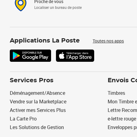
Proche de vous
Localiser un bureau de poste
Applications La Poste
Toutes nos apps
Services Pros
Envois C
Déménagement/Absence
Timbres
Vendre sur la Marketplace
Mon Timbre e
Activer mes Services Plus
Lettre Reco
La Carte Pro
e-lettre rouge
Les Solutions de Gestion
Enveloppes p