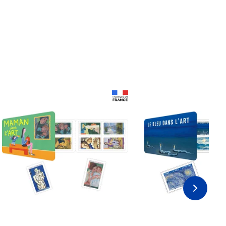
Prix 18,24€ Net
Prix 18,24€ Net