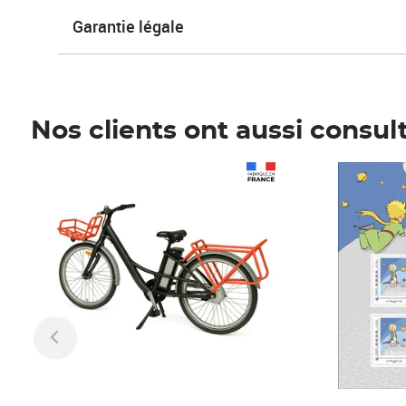
Garantie légale
Nos clients ont aussi consul
Prix 1 241,67€ HT
Prix 6,25€ HT