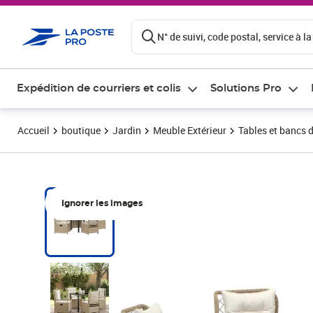
ontenu de la page
N° de suivi, code postal, service à la
Expédition de courriers et colis
Solutions Pro
Accueil
boutique
Jardin
Meuble Extérieur
Tables et bancs d
Ignorer les images