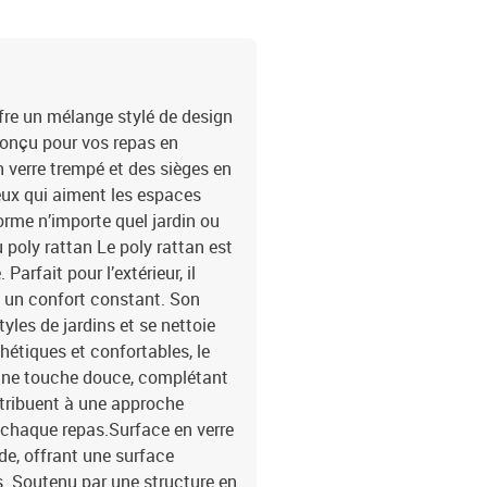
ffre un mélange stylé de design
onçu pour vos repas en
n verre trempé et des sièges en
eux qui aiment les espaces
sforme n’importe quel jardin ou
 poly rattan Le poly rattan est
Parfait pour l’extérieur, il
t un confort constant. Son
yles de jardins et se nettoie
thétiques et confortables, le
 une touche douce, complétant
tribuent à une approche
e chaque repas.Surface en verre
de, offrant une surface
s. Soutenu par une structure en