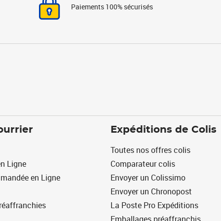
Paiements 100% sécurisés
ourrier
Expéditions de Colis
Toutes nos offres colis
n Ligne
Comparateur colis
mmandée en Ligne
Envoyer un Colissimo
Envoyer un Chronopost
réaffranchies
La Poste Pro Expéditions
Emballages préaffranchis