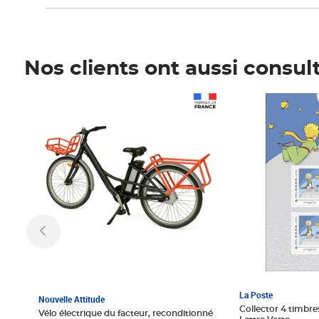
Nos clients ont aussi consul
Prix 1 241,67€ HT
Prix 6,25€ HT
La Poste
Nouvelle Attitude
Collector 4 timbres
Vélo électrique du facteur, reconditionné