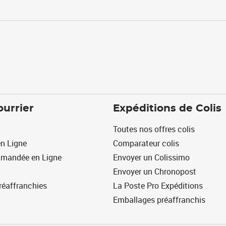
ourrier
Expéditions de Colis
Toutes nos offres colis
n Ligne
Comparateur colis
mmandée en Ligne
Envoyer un Colissimo
Envoyer un Chronopost
réaffranchies
La Poste Pro Expéditions
Emballages préaffranchis