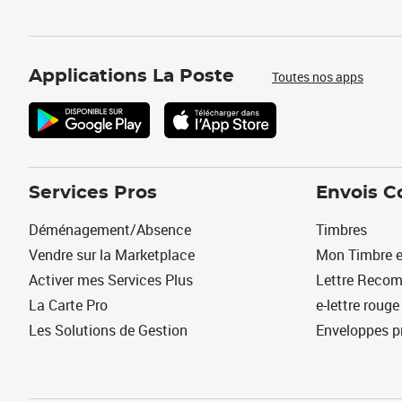
Applications La Poste
Toutes nos apps
Services Pros
Envois C
Déménagement/Absence
Timbres
Vendre sur la Marketplace
Mon Timbre e
Activer mes Services Plus
Lettre Reco
La Carte Pro
e-lettre rouge
Les Solutions de Gestion
Enveloppes p