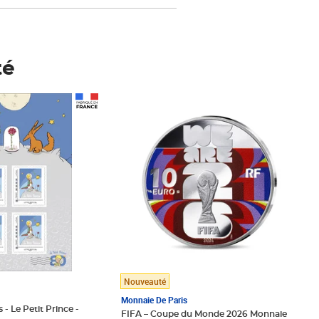
té
Prix 123,33€ HT
Nouveauté
Monnaie De Paris
 - Le Petit Prince -
FIFA – Coupe du Monde 2026 Monnaie