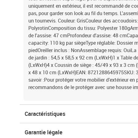
uniquement en extérieur, il est recommandé de couvr
pas, pour garder son look au fil du temps. L'assem
un tournevis. Couleur: GrisCouleur des accoudoirs
PolyrotinComposition du tissu: Polyester 180gArm
de l'assise: 47 cmProfondeur d'assise: 48 cmCapa
capacity: 110 kg par siègeType réglable: Dossier 
piedOreiller inclus : NonAssemblage requis: OuiLa 
de jardin : 54,5 x 58,5 x 92 cm (LxWxH)1 x Table de
(LxWxH)4 x Coussin de siège : 45/49 x 93 x 3 cm 
x 48 x 10 cm (LxWxH)EAN: 8721288645975SKU: 3
savoir :Pour protéger votre mobilier d’extérieur en 
recommandons de le protéger avec une housse i
Caractéristiques
Garantie légale