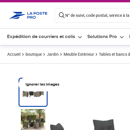
ontenu de la page
N° de suivi, code postal, service à la
Expédition de courriers et colis
Solutions Pro
Accueil
boutique
Jardin
Meuble Extérieur
Tables et bancs d
Ignorer les images