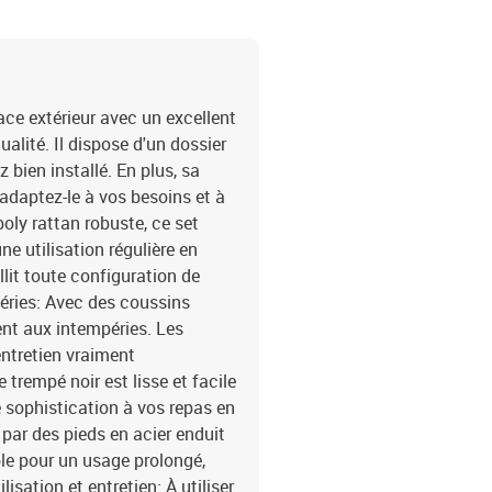
ace extérieur avec un excellent
alité. Il dispose d'un dossier
 bien installé. En plus, sa
 adaptez-le à vos besoins et à
poly rattan robuste, ce set
e utilisation régulière en
llit toute configuration de
péries: Avec des coussins
ment aux intempéries. Les
entretien vraiment
 trempé noir est lisse et facile
 sophistication à vos repas en
 par des pieds en acier enduit
ble pour un usage prolongé,
isation et entretien: À utiliser