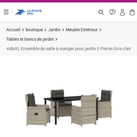
ontenu de la page
Accueil
boutique
Jardin
Meuble Extérieur
Tables et bancs de jardin
vidaXL Ensemble de salle à manger pour jardin 5 Pièces Gris clair