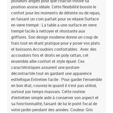
plusieurs angles pour que chacun trouve sa
8721288658975SKU: 3380977Brand: vidaXL
position assise idéale. Cette flexibilité booste le
confort pour les moments de détente ou de repas,
en faisant un coin parfait pour se relaxer.Surface
en verre trempé : La table a une surface en verre
trempé facile à nettoyer et résistante aux
griffures. Son design moderne donne un coup de
frais tout en étant pratique pour y poser vos plats
et boissons.Accoudoirs confortables : Avec des
accoudoirs fins et droits en poly rattan, cet
ensemble allie confort et style épuré. Ces
caractéristiques assurent une posture
décontractée tout en gardant une apparence
esthétique.Entretien facile : Pour garder l'ensemble
en bon état, couvrez-le quand il n'est pas utilisé,
surtout par temps mauvais. Cette routine
d'entretien simple aide à conserver son aspect et
sa fonctionnalité, faisant de lui le point focal de
votre jardin pendant des années. Couleur: Gris