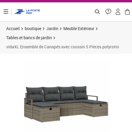
ontenu de la page
Accueil
boutique
Jardin
Meuble Extérieur
Tables et bancs de jardin
vidaXL Ensemble de Canapés avec coussin 5 Pièces polyrotin
Prix 474,16€
Prix 