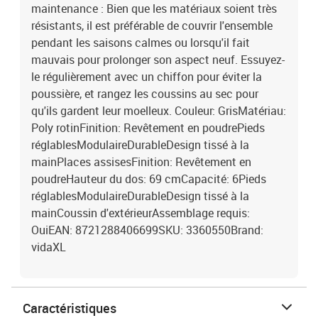
maintenance : Bien que les matériaux soient très
résistants, il est préférable de couvrir l'ensemble
pendant les saisons calmes ou lorsqu'il fait
mauvais pour prolonger son aspect neuf. Essuyez-
le régulièrement avec un chiffon pour éviter la
poussière, et rangez les coussins au sec pour
qu'ils gardent leur moelleux. Couleur: GrisMatériau:
Poly rotinFinition: Revêtement en poudrePieds
réglablesModulaireDurableDesign tissé à la
mainPlaces assisesFinition: Revêtement en
poudreHauteur du dos: 69 cmCapacité: 6Pieds
réglablesModulaireDurableDesign tissé à la
mainCoussin d'extérieurAssemblage requis:
OuiEAN: 8721288406699SKU: 3360550Brand:
vidaXL
Caractéristiques