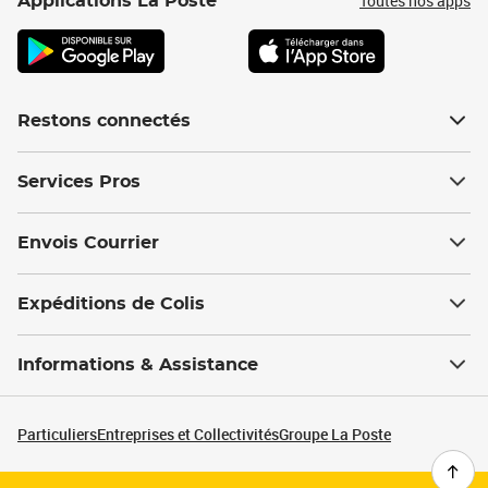
Toutes nos apps
Applications La Poste
Restons connectés
Services Pros
Envois Courrier
Expéditions de Colis
Informations & Assistance
Particuliers
Entreprises et Collectivités
Groupe La Poste