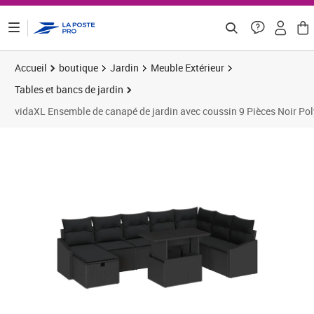
ontenu de la page
Accueil
boutique
Jardin
Meuble Extérieur
Tables et bancs de jardin
vidaXL Ensemble de canapé de jardin avec coussin 9 Pièces Noir Pol
Prix 534,16€
Prix 