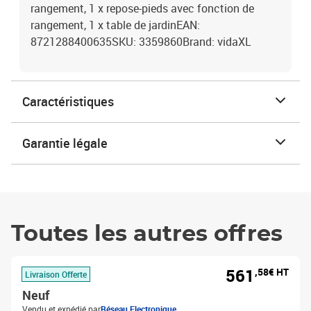
rangement, 1 x repose-pieds avec fonction de
rangement, 1 x table de jardinEAN:
8721288400635SKU: 3359860Brand: vidaXL
Caractéristiques
Garantie légale
Toutes les autres offres
561
,58€ HT
Livraison Offerte
Neuf
Vendu et expédié par
Réseau Electronique