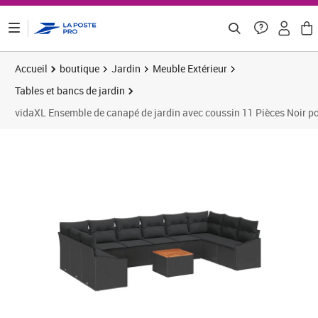
ontenu de la page
Accueil
boutique
Jardin
Meuble Extérieur
Tables et bancs de jardin
vidaXL Ensemble de canapé de jardin avec coussin 11 Pièces Noir po
Prix 581,58€
Prix 