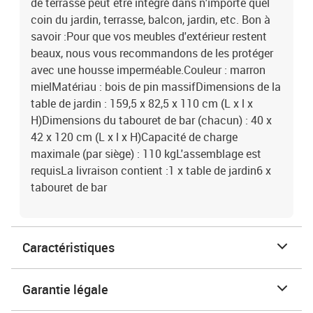
de terrasse peut être intégré dans n'importe quel
coin du jardin, terrasse, balcon, jardin, etc. Bon à
savoir :Pour que vos meubles d'extérieur restent
beaux, nous vous recommandons de les protéger
avec une housse imperméable.Couleur : marron
mielMatériau : bois de pin massifDimensions de la
table de jardin : 159,5 x 82,5 x 110 cm (L x l x
H)Dimensions du tabouret de bar (chacun) : 40 x
42 x 120 cm (L x l x H)Capacité de charge
maximale (par siège) : 110 kgL'assemblage est
requisLa livraison contient :1 x table de jardin6 x
tabouret de bar
Caractéristiques
Garantie légale