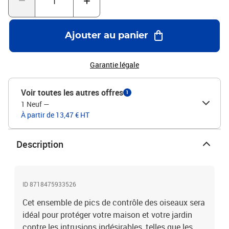
Ajouter au panier
Garantie légale
Voir toutes les autres offres
1
1 Neuf
—
À partir de 13,47 € HT
Description
ID 8718475933526
Cet ensemble de pics de contrôle des oiseaux sera
idéal pour protéger votre maison et votre jardin
contre les intrusions indésirables, telles que les