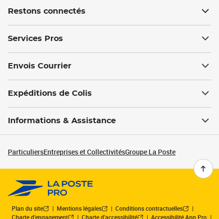
Restons connectés
Services Pros
Envois Courrier
Expéditions de Colis
Informations & Assistance
Particuliers
Entreprises et Collectivités
Groupe La Poste
Plan du site
Mentions légales
Conditions contractuelles
Charte d’engagement
Charte d'accessibilité
Accessibilité App Pro