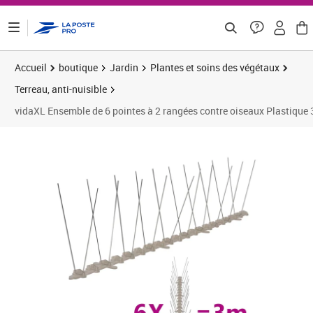
ontenu de la page
Accueil
boutique
Jardin
Plantes et soins des végétaux
Terreau, anti-nuisible
vidaXL Ensemble de 6 pointes à 2 rangées contre oiseaux Plastique 
Prix 13,33€
Prix 1